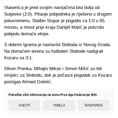
Vlasenica je pred svojim navijačima bila bolja od
Sutjeske (2:0). Pitanje pobjednika je riješeno u drugom
poluvremenu. Slađan Stupar je pogodio za 1:0 u 65.
minutu, a minut prije kraja Danijel Matić je potvrdio
pobjedu domaće ekipe.
S dobrim igrama je nastavila Sloboda iz Novog Grada.
Na domaćem terenu su fudbaleri Slobode nadigrali
Kozaru sa 3:1.
Oliver Prenka, Mihajlo Mikan i Simon Mišić su bili
strijelci za Slobodu, dok je počasni pogodak za Kozaru
postigao Ahmed Goletić.
Potražite više informacija na temu Prva liga Federacije BiH:
VIJESTI
TABELA
RASPORED