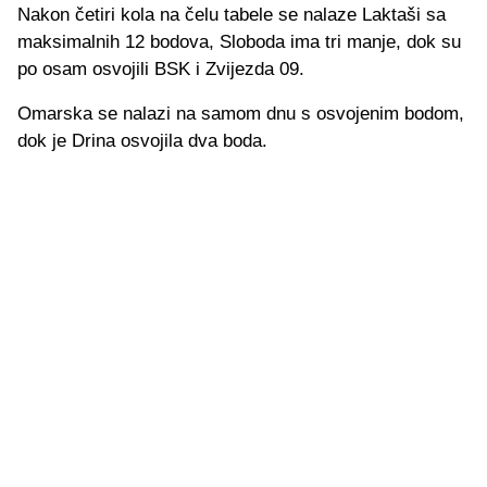
Nakon četiri kola na čelu tabele se nalaze Laktaši sa
maksimalnih 12 bodova, Sloboda ima tri manje, dok su
po osam osvojili BSK i Zvijezda 09.
Omarska se nalazi na samom dnu s osvojenim bodom,
dok je Drina osvojila dva boda.