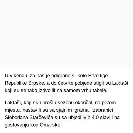
U vikendu iza nas je odigrano 4. kolo Prve lige
Republike Srpske, a do četvrte pobjede stigli su Laktaši
koji su se tako izdvojili na samom vrhu tabele.
Laktaši, koji su i prošlu sezonu okončali na prvom
mjestu, nastavili su sa sjajnim igrama. Izabranici
Slobodana Starčevića su sa ubjedljivih 4:0 slavili na
gostovanju kod Omarske.