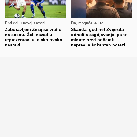
Prvi gol u novoj sezoni
Da, moguće je i to
Zaboravljeni Zmaj se vratio
Skandal godine! Zvijezda
na scenu: Želi nazad u
odradila zagrijavanje, pa tri
reprezentaciju, a ako ovako
minute pred početak
nastavi...
napravila šokantan potez!