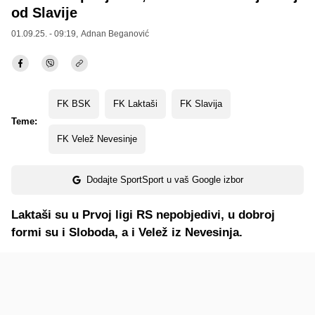
od Slavije
01.09.25. - 09:19,
Adnan Beganović
FK BSK
FK Laktaši
FK Slavija
Teme:
FK Velež Nevesinje
Dodajte SportSport u vaš Google izbor
Laktaši su u Prvoj ligi RS nepobjedivi, u dobroj
formi su i Sloboda, a i Velež iz Nevesinja.