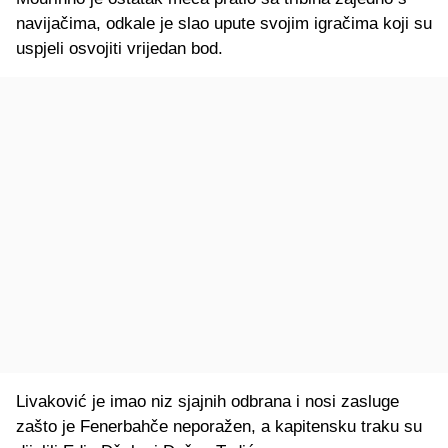
navijačima, odkale je slao upute svojim igračima koji su
uspjeli osvojiti vrijedan bod.
Livaković je imao niz sjajnih odbrana i nosi zasluge
zašto je Fenerbahče neporažen, a kapitensku traku su