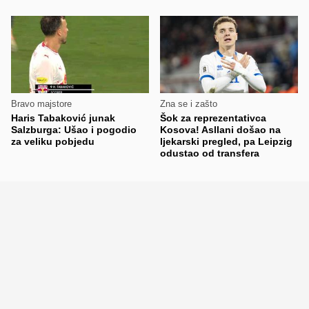
Bravo majstore
Zna se i zašto
Haris Tabaković junak
Šok za reprezentativca
Salzburga: Ušao i pogodio
Kosova! Asllani došao na
za veliku pobjedu
ljekarski pregled, pa Leipzig
odustao od transfera