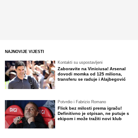
NAJNOVIJE VIJESTI
Kontakti su uspostavljeni
Zaboravite na Viniciusa! Arsenal
dovodi momka od 125 miliona,
transferu se raduje i Alajbegović
Potvrdio i Fabrizio Romano
Flick bez milosti prema igraču!
Definitivno je otpisan, ne putuje s
ekipom i može tražiti novi klub