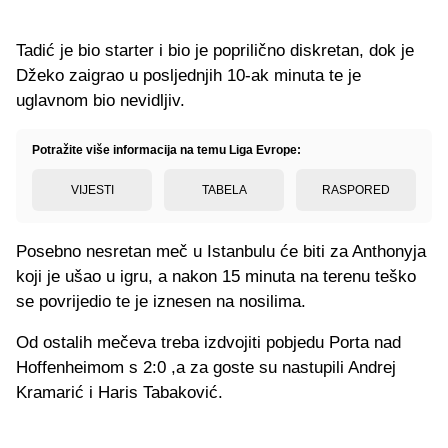
Tadić je bio starter i bio je poprilično diskretan, dok je
Džeko zaigrao u posljednjih 10-ak minuta te je
uglavnom bio nevidljiv.
Potražite više informacija na temu Liga Evrope:
VIJESTI
TABELA
RASPORED
Posebno nesretan meč u Istanbulu će biti za Anthonyja
koji je ušao u igru, a nakon 15 minuta na terenu teško
se povrijedio te je iznesen na nosilima.
Od ostalih mečeva treba izdvojiti pobjedu Porta nad
Hoffenheimom s 2:0 ,a za goste su nastupili Andrej
Kramarić i Haris Tabaković.