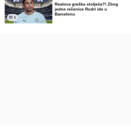
Realova greška stoljeća?! Zbog
jedne rečenice Rodri ide u
Barcelonu
6