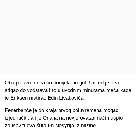
Oba poluvremena su donijela po gol. United je prvi
stigao do vodstava i to u uvodnim minutama meča kada
je Eriksen matirao Edin Livakovića.
Fenerbahče je do kraja prvog poluvremena mogao
izjednačiti, ali je Onana na nevjerovatan način uspio
zausaviti dva šuta En Nesyrija iz blizine.