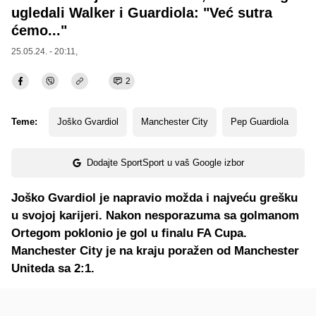
ugledali Walker i Guardiola: "Već sutra
ćemo..."
25.05.24. - 20:11,
2
Teme:
Joško Gvardiol
Manchester City
Pep Guardiola
Dodajte SportSport u vaš Google izbor
Joško Gvardiol je napravio možda i najveću grešku
u svojoj karijeri. Nakon nesporazuma sa golmanom
Ortegom poklonio je gol u finalu FA Cupa.
Manchester City je na kraju poražen od Manchester
Uniteda sa 2:1.