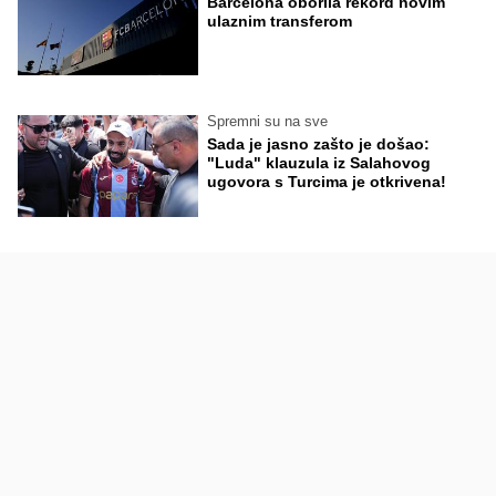
Barcelona oborila rekord novim
ulaznim transferom
Spremni su na sve
Sada je jasno zašto je došao:
"Luda" klauzula iz Salahovog
ugovora s Turcima je otkrivena!