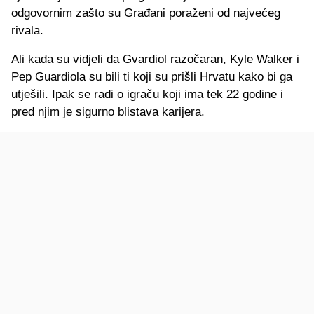
odgovornim zašto su Građani poraženi od najvećeg
rivala.
Ali kada su vidjeli da Gvardiol razočaran, Kyle Walker i
Pep Guardiola su bili ti koji su prišli Hrvatu kako bi ga
utješili. Ipak se radi o igraču koji ima tek 22 godine i
pred njim je sigurno blistava karijera.