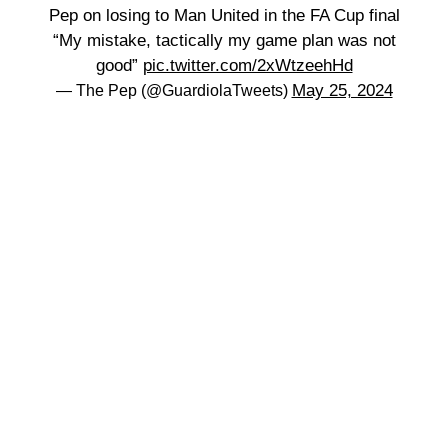
Pep on losing to Man United in the FA Cup final
“My mistake, tactically my game plan was not
good”
pic.twitter.com/2xWtzeehHd
May 25, 2024
— The Pep (@GuardiolaTweets)