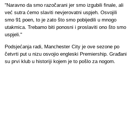
"Naravno da smo razočarani jer smo izgubili finale, ali
već sutra ćemo slaviti nevjerovatni uspjeh. Osvojili
smo 91 poen, to je zato što smo pobijedili u mnogo
utakmica. Trebamo biti ponosni i proslaviti ono što smo
uspjeli."
Podsjećanja radi, Manchester City je ove sezone po
četvrti put u nizu osvojio engleski Premiership. Građani
su prvi klub u historiji kojem je to pošlo za nogom.