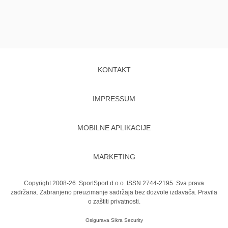
KONTAKT
IMPRESSUM
MOBILNE APLIKACIJE
MARKETING
Copyright 2008-26. SportSport d.o.o. ISSN 2744-2195. Sva prava
zadržana. Zabranjeno preuzimanje sadržaja bez dozvole izdavača.
Pravila
o zaštiti privatnosti.
Osigurava
Sikra Security