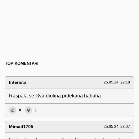
TOP KOMENTARI
Interista
25.05.24. 22:18
Raspala se Gvardiolina prdekana hahaha
0
1
Mirsad1705
25.05.24. 23:07