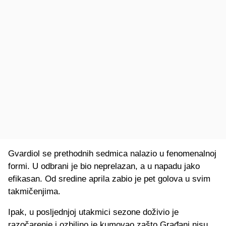
Gvardiol se prethodnih sedmica nalazio u fenomenalnoj
formi. U odbrani je bio neprelazan, a u napadu jako
efikasan. Od sredine aprila zabio je pet golova u svim
takmičenjima.
Ipak, u posljednjoj utakmici sezone doživio je
razočarenje i ozbiljno je kumovao zašto Građani nisu