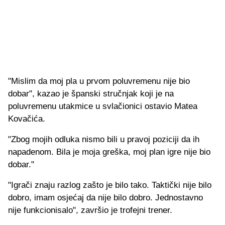
"Mislim da moj pla u prvom poluvremenu nije bio
dobar", kazao je španski stručnjak koji je na
poluvremenu utakmice u svlačionici ostavio Matea
Kovačića.
"Zbog mojih odluka nismo bili u pravoj poziciji da ih
napadenom. Bila je moja greška, moj plan igre nije bio
dobar."
"Igrači znaju razlog zašto je bilo tako. Taktički nije bilo
dobro, imam osjećaj da nije bilo dobro. Jednostavno
nije funkcionisalo", završio je trofejni trener.