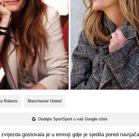
ia Roberts
Manchester United
Dodajte SportSport u vaš Google izbor
zvijezda gostovala je u emisiji gdje je sjedila pored navijač