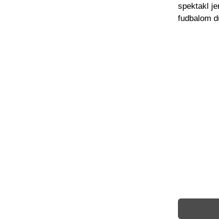
spektakl je
fudbalom du