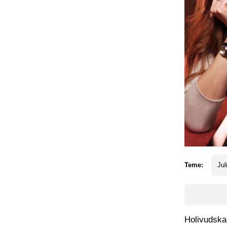
Teme:
Jul
Holivudska 