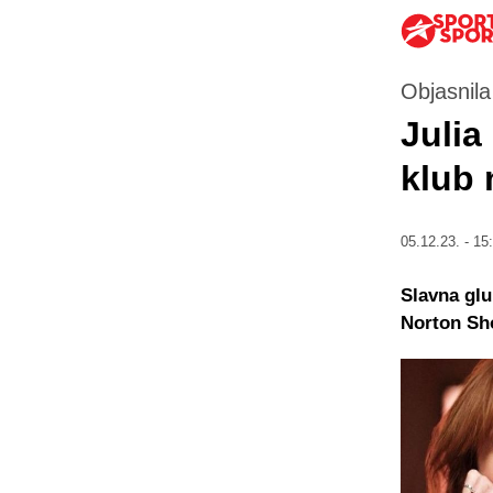
Objasnila
Julia
klub 
05.12.23. - 15
Slavna glu
Norton Sho