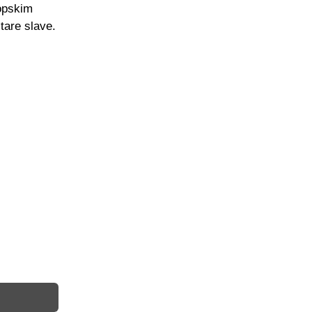
ropskim
tare slave.