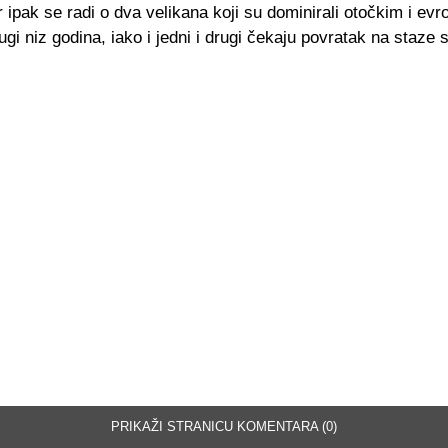
r ipak se radi o dva velikana koji su dominirali otočkim i ev
gi niz godina, iako i jedni i drugi čekaju povratak na staze s
PRIKAŽI STRANICU KOMENTARA (0)