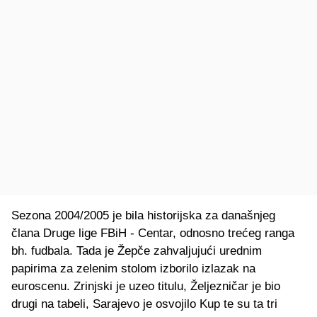
Sezona 2004/2005 je bila historijska za današnjeg
člana Druge lige FBiH - Centar, odnosno trećeg ranga
bh. fudbala. Tada je Žepče zahvaljujući urednim
papirima za zelenim stolom izborilo izlazak na
euroscenu. Zrinjski je uzeo titulu, Željezničar je bio
drugi na tabeli, Sarajevo je osvojilo Kup te su ta tri