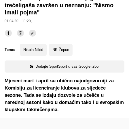
trećeligaša završen u neznanju: "Nismo
imali pojma"
01.04.20. - 11:20,
Teme:
Nikola Nikić
NK Žepce
Dodajte SportSport u vaš Google izbor
Mjeseci mart i april su obično najodgovorniji za
Komisiju za licenciranje klubova za sljedeće
sezone. Tada se izdaju dozvole za učešće u
narednoj sezoni kako u domaćim tako i u evropskim
klupskim takmičenjima.