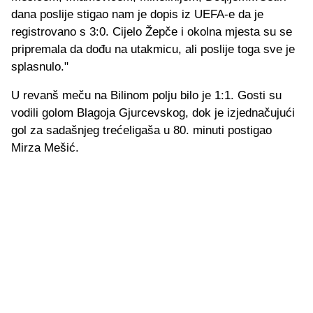
dana poslije stigao nam je dopis iz UEFA-e da je
registrovano s 3:0. Cijelo Žepče i okolna mjesta su se
pripremala da dođu na utakmicu, ali poslije toga sve je
splasnulo."
U revanš meču na Bilinom polju bilo je 1:1. Gosti su
vodili golom Blagoja Gjurcevskog, dok je izjednačujući
gol za sadašnjeg trećeligaša u 80. minuti postigao
Mirza Mešić.