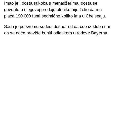
Imao je i dosta sukoba s menadžerima, dosta se
govorilo o njegovoj prodaji, ali niko nije želio da mu
plaća 190.000 funti sedmično koliko ima u Chelseaju.
Sada je po svemu sudeći došao red da ode iz kluba i ni
on se neće previše buniti odlaskom u redove Bayerna.