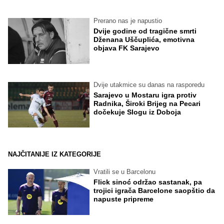
Prerano nas je napustio
Dvije godine od tragične smrti
Dženana Uščuplića, emotivna
objava FK Sarajevo
Dvije utakmice su danas na rasporedu
Sarajevo u Mostaru igra protiv
Radnika, Široki Brijeg na Pecari
dočekuje Slogu iz Doboja
NAJČITANIJE IZ KATEGORIJE
Vratili se u Barcelonu
Flick sinoć održao sastanak, pa
trojici igrača Barcelone saopštio da
napuste pripreme