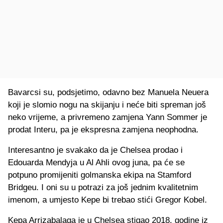
Bavarcsi su, podsjetimo, odavno bez Manuela Neuera
koji je slomio nogu na skijanju i neće biti spreman još
neko vrijeme, a privremeno zamjena Yann Sommer je
prodat Interu, pa je ekspresna zamjena neophodna.
Interesantno je svakako da je Chelsea prodao i
Edouarda Mendyja u Al Ahli ovog juna, pa će se
potpuno promijeniti golmanska ekipa na Stamford
Bridgeu. I oni su u potrazi za još jednim kvalitetnim
imenom, a umjesto Kepe bi trebao stići Gregor Kobel.
Kepa Arrizabalaga je u Chelsea stigao 2018. godine iz