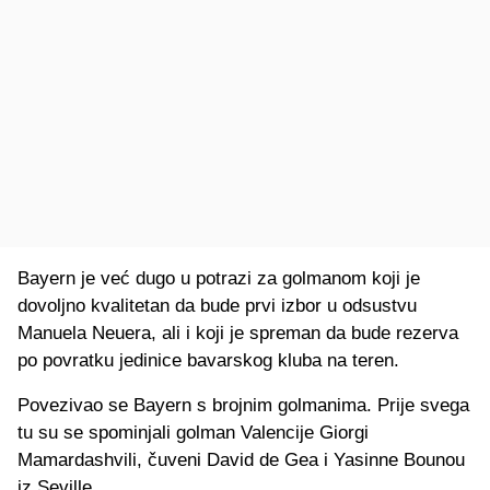
Bayern je već dugo u potrazi za golmanom koji je
dovoljno kvalitetan da bude prvi izbor u odsustvu
Manuela Neuera, ali i koji je spreman da bude rezerva
po povratku jedinice bavarskog kluba na teren.
Povezivao se Bayern s brojnim golmanima. Prije svega
tu su se spominjali golman Valencije Giorgi
Mamardashvili, čuveni David de Gea i Yasinne Bounou
iz Seville.