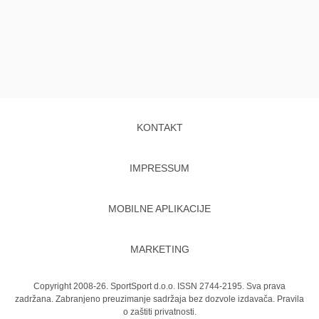
KONTAKT
IMPRESSUM
MOBILNE APLIKACIJE
MARKETING
Copyright 2008-26. SportSport d.o.o. ISSN 2744-2195. Sva prava
zadržana. Zabranjeno preuzimanje sadržaja bez dozvole izdavača.
Pravila
o zaštiti privatnosti.