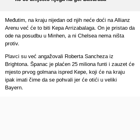
Međutim, na kraju nijedan od njih neće doći na Allianz
Arenu već će to biti Kepa Arrizabalaga. On je pristao da
ode na posudbu u Minhen, a ni Chelsea nema ništa
protiv.
Plavci su već angažovali Roberta Sancheza iz
Brightona. Španac je plaćen 25 miliona funti i zauzet će
mjesto prvog golmana ispred Kepe, koji će na kraju
ipak imati čime da se pohvali jer će otići u veliki
Bayern.