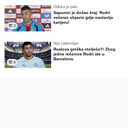
Odluka je pala
Sapunici je došao kraj: Rodri
večeras objavio gdje nastavlja
karijeru!
2
Nije zadovoljan
Realova greška stoljeća?! Zbog
jedne rečenice Rodri ide u
Barcelonu
6