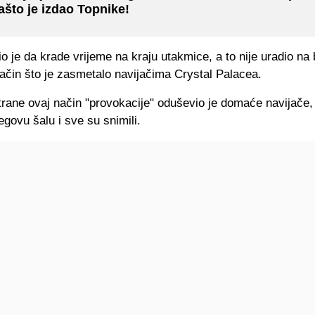
ašto je izdao Topnike!
io je da krade vrijeme na kraju utakmice, a to nije uradio na
ačin što je zasmetalo navijačima Crystal Palacea.
rane ovaj način "provokacije" oduševio je domaće navijače, 
jegovu šalu i sve su snimili.