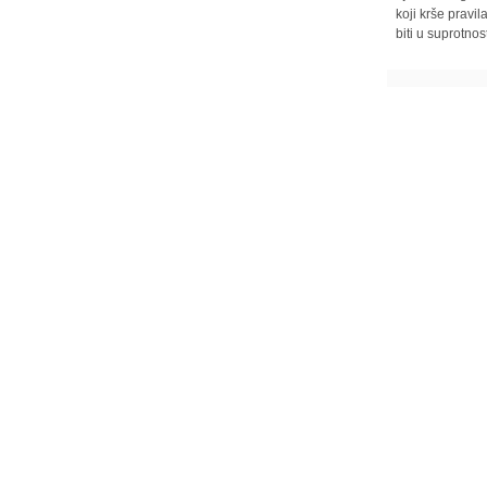
koji krše pravi
biti u suprotnos