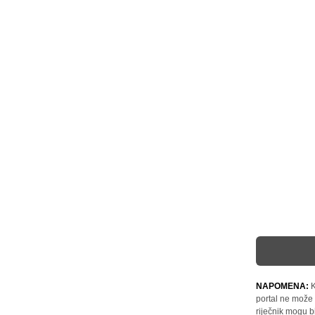
NAPOMENA:
K
portal ne može 
riječnik mogu b