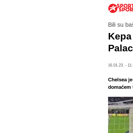
Bili su baš
Kepa 
Palac
16.01.23. - 11
Chelsea je
domaćem te