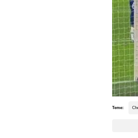
Teme:
Ch