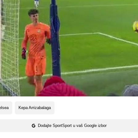
elsea
Kepa Arrizabalaga
Dodajte SportSport u vaš Google izbor