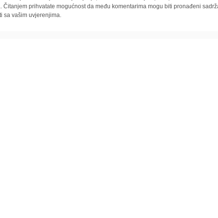
la. Čitanjem prihvatate mogućnost da među komentarima mogu biti pronađeni sadrža
ti sa vašim uvjerenjima.