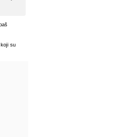
 baš
koji su