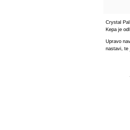
Crystal Pal
Kepa je odl
Upravo navi
nastavi, te