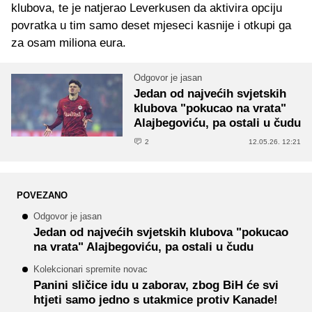
klubova, te je natjerao Leverkusen da aktivira opciju
povratka u tim samo deset mjeseci kasnije i otkupi ga
za osam miliona eura.
Odgovor je jasan
Jedan od najvećih svjetskih
klubova "pokucao na vrata"
Alajbegoviću, pa ostali u čudu
2
12.05.26. 12:21
POVEZANO
Odgovor je jasan
Jedan od najvećih svjetskih klubova "pokucao
na vrata" Alajbegoviću, pa ostali u čudu
Kolekcionari spremite novac
Panini sličice idu u zaborav, zbog BiH će svi
htjeti samo jedno s utakmice protiv Kanade!