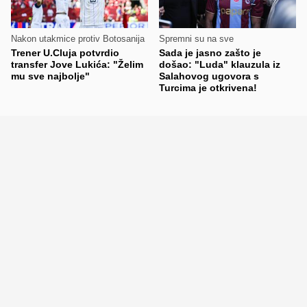
Nakon utakmice protiv Botosanija
Spremni su na sve
Trener U.Cluja potvrdio
Sada je jasno zašto je
transfer Jove Lukića: "Želim
došao: "Luda" klauzula iz
mu sve najbolje"
Salahovog ugovora s
Turcima je otkrivena!