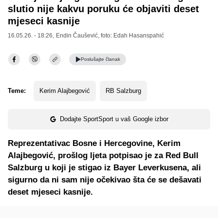
slutio nije kakvu poruku će objaviti deset
mjeseci kasnije
16.05.26. - 18:26,
Endin Čaušević
, foto: Edah Hasanspahić
Poslušajte
članak
Teme:
Kerim Alajbegović
RB Salzburg
Dodajte SportSport u vaš Google izbor
Reprezentativac Bosne i Hercegovine, Kerim
Alajbegović, prošlog ljeta potpisao je za Red Bull
Salzburg u koji je stigao iz Bayer Leverkusena, ali
sigurno da ni sam nije očekivao šta će se dešavati
deset mjeseci kasnije.