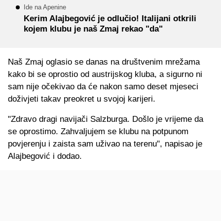
Ide na Apenine
Kerim Alajbegović je odlučio! Italijani otkrili
kojem klubu je naš Zmaj rekao "da"
Naš Zmaj oglasio se danas na društvenim mrežama
kako bi se oprostio od austrijskog kluba, a sigurno ni
sam nije očekivao da će nakon samo deset mjeseci
doživjeti takav preokret u svojoj karijeri.
"Zdravo dragi navijači Salzburga. Došlo je vrijeme da
se oprostimo. Zahvaljujem se klubu na potpunom
povjerenju i zaista sam uživao na terenu", napisao je
Alajbegović i dodao.