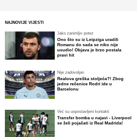
NAJNOVIJE VIJESTI
Jako zanimljiv potez
Ono što su iz Leipziga uradili
Romanu do sada se niko nije
usudio! Objava je brzo postala
pravi hit
Nije zadovoljan
Realova greška stoljeća?! Zbog
jedne rečenice Rodri ide u
Barcelonu
Već su uspostavljeni kontakti
Transfer bomba u najavi - Liverpool
se želi pojačati iz Real Madrida!