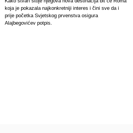
Kako stvari stoje njegova nova destinacija bit će Roma
koja je pokazala najkonkretniji interes i čini sve da i
prije početka Svjetskog prvenstva osigura
Alajbegovićev potpis.