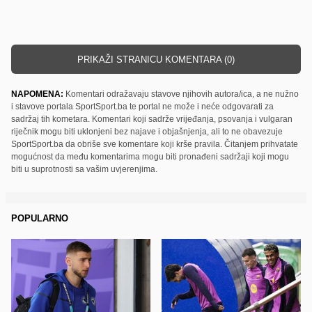
PRIKAŽI STRANICU KOMENTARA (0)
NAPOMENA:
Komentari odražavaju stavove njihovih autora/ica, a ne nužno
i stavove portala SportSport.ba te portal ne može i neće odgovarati za
sadržaj tih kometara. Komentari koji sadrže vrijeđanja, psovanja i vulgaran
riječnik mogu biti uklonjeni bez najave i objašnjenja, ali to ne obavezuje
SportSport.ba da obriše sve komentare koji krše pravila. Čitanjem prihvatate
mogućnost da među komentarima mogu biti pronađeni sadržaji koji mogu
biti u suprotnosti sa vašim uvjerenjima.
POPULARNO