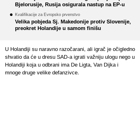
Bjelorusije, Rusija osigurala nastup na EP-u
Kvalifikacije za Evropsko prvenstvo
Velika pobjeda Sj. Makedonije protiv Slovenije,
preokret Holandije u samom finišu
U Holandiji su naravno razočarani, ali igrač je očigledno
shvatio da će u dresu SAD-a igrati važniju ulogu nego u
Holandiji koja u odbrani ima De Ligta, Van Dijka i
mnoge druge velike defanzivce.