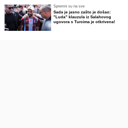
Spremni su na sve
Sada je jasno zašto je došao:
"Luda" klauzula iz Salahovog
ugovora s Turcima je otkrivena!