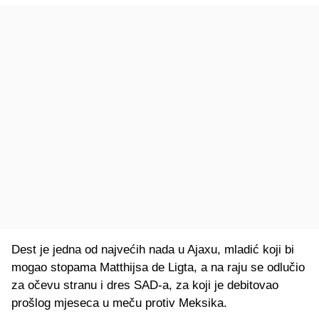
Dest je jedna od najvećih nada u Ajaxu, mladić koji bi
mogao stopama Matthijsa de Ligta, a na raju se odlučio
za očevu stranu i dres SAD-a, za koji je debitovao
prošlog mjeseca u meču protiv Meksika.