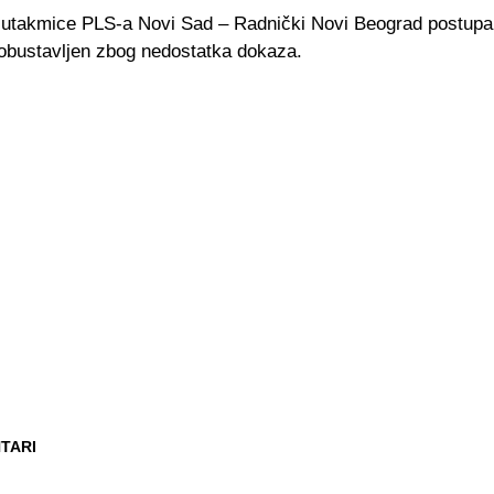
e utakmice PLS-a Novi Sad – Radnički Novi Beograd postupa
 obustavljen zbog nedostatka dokaza.
TARI