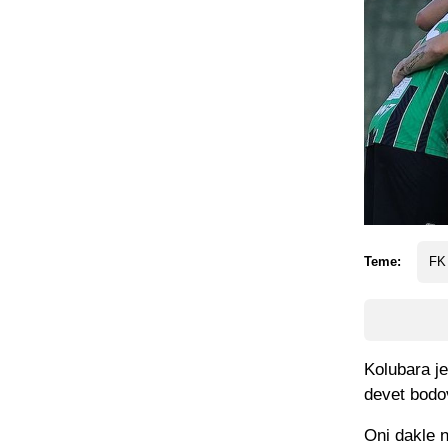
Teme:
FK
Kolubara je
devet bodo
Oni dakle n