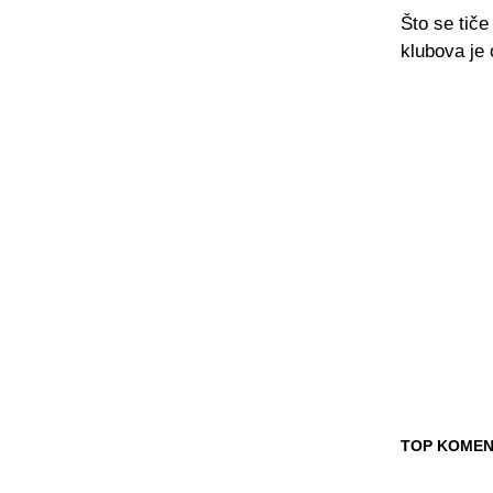
Što se tič
klubova je
TOP KOMEN