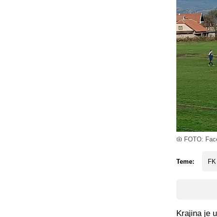
FOTO: Face
Teme:
FK 
Krajina je 