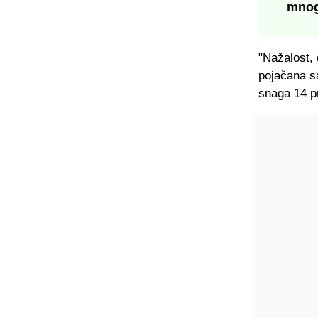
mnog
"Nažalost,
pojačana sa
snaga 14 p