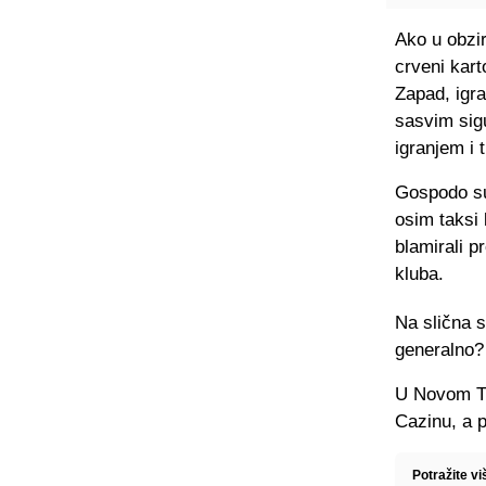
Ako u obzi
crveni kart
Zapad, igra
sasvim sigu
igranjem i 
Gospodo su
osim taksi 
blamirali p
kluba.
Na slična s
generalno?
U Novom Tr
Cazinu, a p
Potražite vi