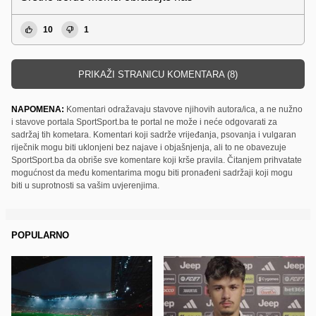
10
1
PRIKAŽI STRANICU KOMENTARA (8)
NAPOMENA:
Komentari odražavaju stavove njihovih autora/ica, a ne nužno
i stavove portala SportSport.ba te portal ne može i neće odgovarati za
sadržaj tih kometara. Komentari koji sadrže vrijeđanja, psovanja i vulgaran
riječnik mogu biti uklonjeni bez najave i objašnjenja, ali to ne obavezuje
SportSport.ba da obriše sve komentare koji krše pravila. Čitanjem prihvatate
mogućnost da među komentarima mogu biti pronađeni sadržaji koji mogu
biti u suprotnosti sa vašim uvjerenjima.
POPULARNO