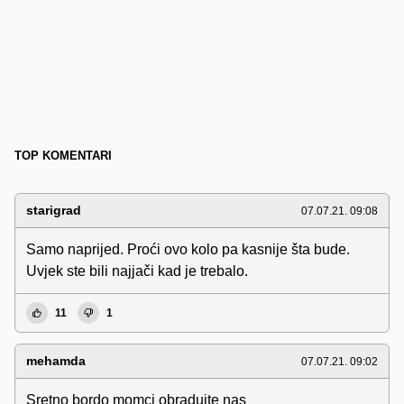
TOP KOMENTARI
starigrad
07.07.21. 09:08
Samo naprijed. Proći ovo kolo pa kasnije šta bude.
Uvjek ste bili najjači kad je trebalo.
11
1
mehamda
07.07.21. 09:02
Sretno bordo momci obradujte nas