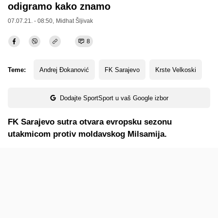
odigramo kako znamo
07.07.21. - 08:50,
Midhat Šljivak
8
Teme:
Andrej Đokanović
FK Sarajevo
Krste Velkoski
Dodajte SportSport u vaš Google izbor
FK Sarajevo sutra otvara evropsku sezonu
utakmicom protiv moldavskog Milsamija.