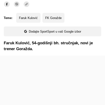
Teme:
Faruk Kulović
FK Goražde
Dodajte SportSport u vaš Google izbor
Faruk Kulović, 54-godišnji bh. stručnjak, novi je
trener Goražda.