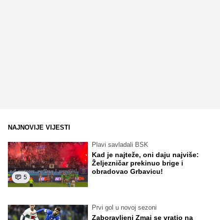
NAJNOVIJE VIJESTI
Plavi savladali BSK
Kad je najteže, oni daju najviše:
Željezničar prekinuo brige i
obradovao Grbavicu!
5
Prvi gol u novoj sezoni
Zaboravljeni Zmaj se vratio na