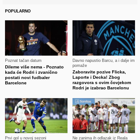
POPULARNO
Poznat tačan datum
Davno napustio Barcu, a i dalje im
pomaže
Dileme više nema - Poznato
Zaboravite pozive Flicka,
kada će Rodri i zvanično
Laporte i Decka! Zbog
postati novi fudbaler
razgovora s ovim čovjekom
Barcelone
Rodri je izabrao Barcelonu
Prvi gol u novoj sezoni
Ne zanima ih odlazak iz Reala