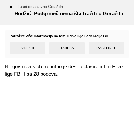
Iskusni defanzivac Goražda
Hodžić: Podgrmeč nema šta tražiti u Goraždu
Potražite više informacija na temu Prva liga Federacije BiH:
VIJESTI
TABELA
RASPORED
Njegov novi klub trenutno je desetoplasirani tim Prve
lige FBiH sa 28 bodova.