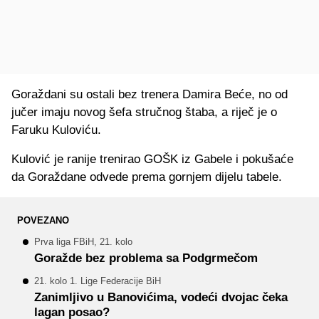
Goraždani su ostali bez trenera Damira Beće, no od
jučer imaju novog šefa stručnog štaba, a riječ je o
Faruku Kuloviću.
Kulović je ranije trenirao GOŠK iz Gabele i pokušaće
da Goraždane odvede prema gornjem dijelu tabele.
POVEZANO
Prva liga FBiH, 21. kolo
Goražde bez problema sa Podgrmečom
21. kolo 1. Lige Federacije BiH
Zanimljivo u Banovićima, vodeći dvojac čeka
lagan posao?