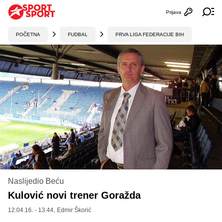
Prijava
Otvori profi
Ot
POČETNA
FUDBAL
PRVA LIGA FEDERACIJE BIH
Naslijedio Beću
Kulović novi trener Goražda
12.04.16. - 13:44,
Edmir Škorić