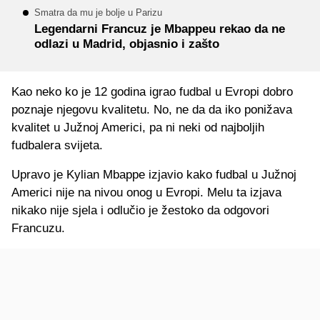
Smatra da mu je bolje u Parizu
Legendarni Francuz je Mbappeu rekao da ne
odlazi u Madrid, objasnio i zašto
Kao neko ko je 12 godina igrao fudbal u Evropi dobro
poznaje njegovu kvalitetu. No, ne da da iko ponižava
kvalitet u Južnoj Americi, pa ni neki od najboljih
fudbalera svijeta.
Upravo je Kylian Mbappe izjavio kako fudbal u Južnoj
Americi nije na nivou onog u Evropi. Melu ta izjava
nikako nije sjela i odlučio je žestoko da odgovori
Francuzu.