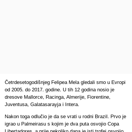
Četrdesetogodišnjeg Felipea Mela gledali smo u Evropi
od 2005. do 2017. godine. U tih 12 godina nosio je
dresove Mallorce, Racinga, Almerije, Fiorentine,
Juventusa, Galatasarayja i Intera.
Nakon toga odlučio je da se vrati u rodni Brazil. Prvo je
igrao u Palmeirasu s kojim je dva puta osvojio Copa
Libertadores, a prije nekoliko dana je isti trofej osvojio