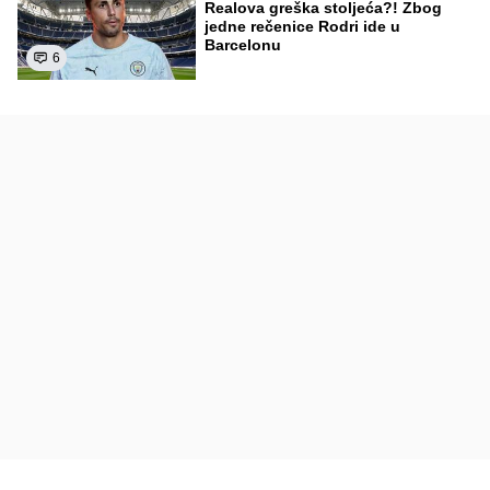
Realova greška stoljeća?! Zbog
jedne rečenice Rodri ide u
Barcelonu
6