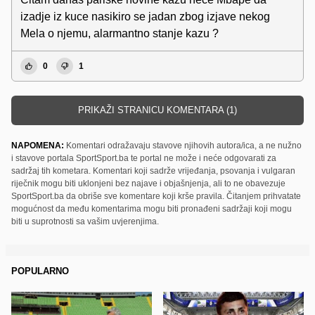
izadje iz kuce nasikiro se jadan zbog izjave nekog
Mela o njemu, alarmantno stanje kazu ?
0
1
PRIKAŽI STRANICU KOMENTARA (1)
NAPOMENA:
Komentari odražavaju stavove njihovih autora/ica, a ne nužno
i stavove portala SportSport.ba te portal ne može i neće odgovarati za
sadržaj tih kometara. Komentari koji sadrže vrijeđanja, psovanja i vulgaran
riječnik mogu biti uklonjeni bez najave i objašnjenja, ali to ne obavezuje
SportSport.ba da obriše sve komentare koji krše pravila. Čitanjem prihvatate
mogućnost da među komentarima mogu biti pronađeni sadržaji koji mogu
biti u suprotnosti sa vašim uvjerenjima.
POPULARNO