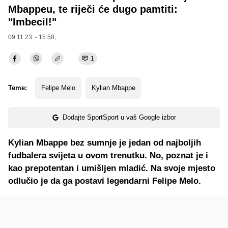
Mbappeu, te riječi će dugo pamtiti:
"Imbecil!"
09.11.23. - 15:58,
1
Teme:
Felipe Melo
Kylian Mbappe
Dodajte SportSport u vaš Google izbor
Kylian Mbappe bez sumnje je jedan od najboljih
fudbalera svijeta u ovom trenutku. No, poznat je i
kao prepotentan i umišljen mladić. Na svoje mjesto
odlučio je da ga postavi legendarni Felipe Melo.