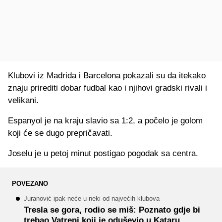
Klubovi iz Madrida i Barcelona pokazali su da itekako
znaju prirediti dobar fudbal kao i njihovi gradski rivali i
velikani.
Espanyol je na kraju slavio sa 1:2, a počelo je golom
koji će se dugo prepričavati.
Joselu je u petoj minut postigao pogodak sa centra.
POVEZANO
Juranović ipak neće u neki od najvećih klubova
Tresla se gora, rodio se miš: Poznato gdje bi
trebao Vatreni koji je oduševio u Kataru