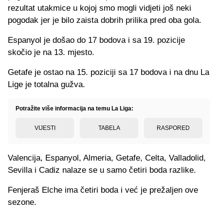
rezultat utakmice u kojoj smo mogli vidjeti još neki
pogodak jer je bilo zaista dobrih prilika pred oba gola.
Espanyol je došao do 17 bodova i sa 19. pozicije
skočio je na 13. mjesto.
Getafe je ostao na 15. poziciji sa 17 bodova i na dnu La
Lige je totalna gužva.
Potražite više informacija na temu La Liga:
VIJESTI
TABELA
RASPORED
Valencija, Espanyol, Almeria, Getafe, Celta, Valladolid,
Sevilla i Cadiz nalaze se u samo četiri boda razlike.
Fenjeraš Elche ima četiri boda i već je prežaljen ove
sezone.