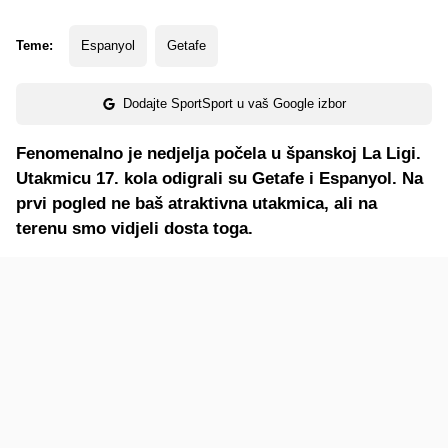
Teme:
Espanyol
Getafe
Dodajte SportSport u vaš Google izbor
Fenomenalno je nedjelja počela u španskoj La Ligi.
Utakmicu 17. kola odigrali su Getafe i Espanyol. Na
prvi pogled ne baš atraktivna utakmica, ali na
terenu smo vidjeli dosta toga.