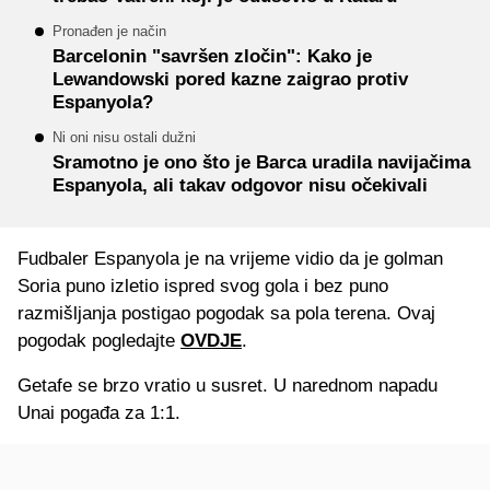
Pronađen je način
Barcelonin "savršen zločin": Kako je
Lewandowski pored kazne zaigrao protiv
Espanyola?
Ni oni nisu ostali dužni
Sramotno je ono što je Barca uradila navijačima
Espanyola, ali takav odgovor nisu očekivali
Fudbaler Espanyola je na vrijeme vidio da je golman
Soria puno izletio ispred svog gola i bez puno
razmišljanja postigao pogodak sa pola terena. Ovaj
pogodak pogledajte
OVDJE
.
Getafe se brzo vratio u susret. U narednom napadu
Unai pogađa za 1:1.