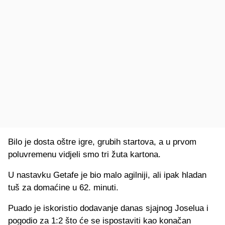
Bilo je dosta oštre igre, grubih startova, a u prvom
poluvremenu vidjeli smo tri žuta kartona.
U nastavku Getafe je bio malo agilniji, ali ipak hladan
tuš za domaćine u 62. minuti.
Puado je iskoristio dodavanje danas sjajnog Joselua i
pogodio za 1:2 što će se ispostaviti kao konačan