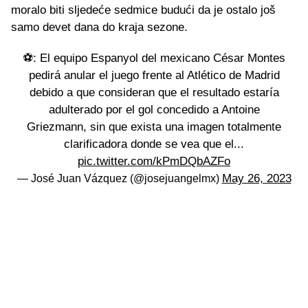
moralo biti sljedeće sedmice budući da je ostalo još
samo devet dana do kraja sezone.
⚽: El equipo Espanyol del mexicano César Montes
pedirá anular el juego frente al Atlético de Madrid
debido a que consideran que el resultado estaría
adulterado por el gol concedido a Antoine
Griezmann, sin que exista una imagen totalmente
clarificadora donde se vea que el...
pic.twitter.com/kPmDQbAZFo
May 26, 2023
— José Juan Vázquez (@josejuangelmx)