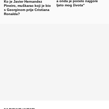
a onda je počelo najgore
Ko je Javier Hernandez
ljeto mog života“
Pineiro, muškarac koji je bio
s Georginom prije Cristiana
Ronalda?