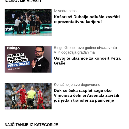
NAJNOVIJE VIJESTI
Iz vedra neba
Košarkaš Dubaija odlučio završiti
reprezentativnu karijeru!
Bingo Group i ove godine otvara vrata
VIP događaja građanima
Osvojite ulaznice za koncert Petra
Graše
Konačno je sve dogovoreno
Dok se čeka rasplet sage oko
Viniciusa čelnici Arsenala završili
još jedan transfer za pamćenje
NAJČITANIJE IZ KATEGORIJE