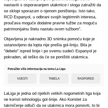
nastaviti s osporavanjem utakmice i stoga zatražiti da
se sklopi sporazum o njenom poništenju. Isto tako,
RCD Espanyol, u odbrani svojih legitimnih interesa,
proučava moguće dodatne pravne tužbe za moguću
patrimonijalnu štetu nastalu ovom tužbom".
Objavljena je naknadno 3D snimka pomoću koje je
ustanovljeno da lopta nije prešla gol-liniju. Bila je
"debelo" ispred linije i po svemu sudeći Espanyol je
pokraden, ali teško da će se poništiti utakmica.
Potražite više informacija na temu La Liga:
VIJESTI
TABELA
RASPORED
LaLiga je jedna od rijetkih velikih nogometnih liga koja
ne koristi tehnologiju gol-linije. Ako Komitet za
takmičenje odluči da se utakmica mora ponoviti, to bi