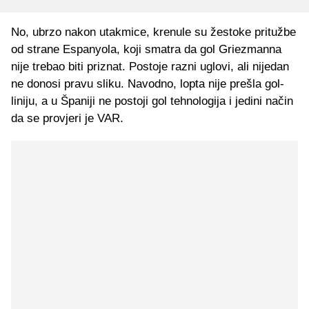
No, ubrzo nakon utakmice, krenule su žestoke pritužbe
od strane Espanyola, koji smatra da gol Griezmanna
nije trebao biti priznat. Postoje razni uglovi, ali nijedan
ne donosi pravu sliku. Navodno, lopta nije prešla gol-
liniju, a u Španiji ne postoji gol tehnologija i jedini način
da se provjeri je VAR.