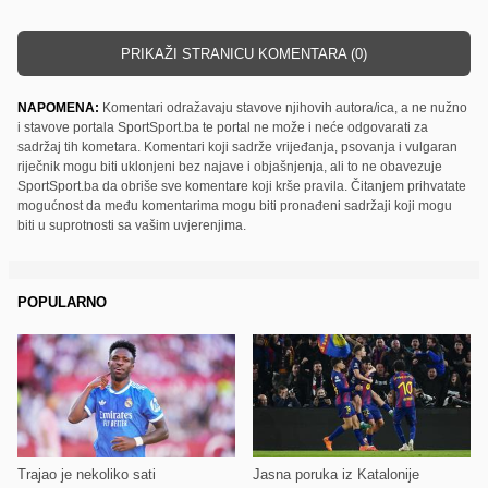
PRIKAŽI STRANICU KOMENTARA (0)
NAPOMENA:
Komentari odražavaju stavove njihovih autora/ica, a ne nužno
i stavove portala SportSport.ba te portal ne može i neće odgovarati za
sadržaj tih kometara. Komentari koji sadrže vrijeđanja, psovanja i vulgaran
riječnik mogu biti uklonjeni bez najave i objašnjenja, ali to ne obavezuje
SportSport.ba da obriše sve komentare koji krše pravila. Čitanjem prihvatate
mogućnost da među komentarima mogu biti pronađeni sadržaji koji mogu
biti u suprotnosti sa vašim uvjerenjima.
POPULARNO
Trajao je nekoliko sati
Jasna poruka iz Katalonije