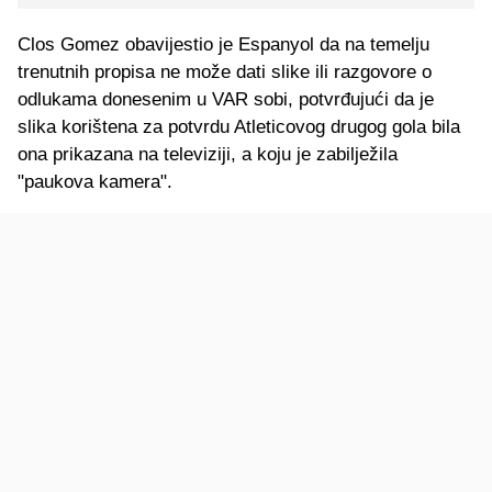
Clos Gomez obavijestio je Espanyol da na temelju
trenutnih propisa ne može dati slike ili razgovore o
odlukama donesenim u VAR sobi, potvrđujući da je
slika korištena za potvrdu Atleticovog drugog gola bila
ona prikazana na televiziji, a koju je zabilježila
"paukova kamera".