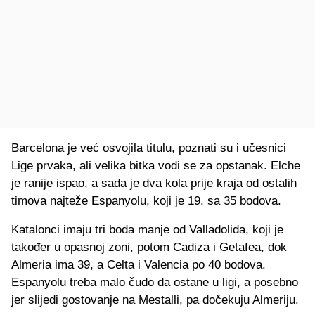
Barcelona je već osvojila titulu, poznati su i učesnici
Lige prvaka, ali velika bitka vodi se za opstanak. Elche
je ranije ispao, a sada je dva kola prije kraja od ostalih
timova najteže Espanyolu, koji je 19. sa 35 bodova.
Katalonci imaju tri boda manje od Valladolida, koji je
također u opasnoj zoni, potom Cadiza i Getafea, dok
Almeria ima 39, a Celta i Valencia po 40 bodova.
Espanyolu treba malo čudo da ostane u ligi, a posebno
jer slijedi gostovanje na Mestalli, pa dočekuju Almeriju.