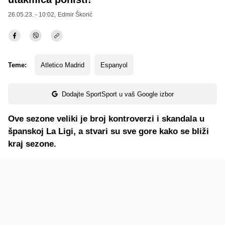
26.05.23. - 10:02,
Edmir Škorić
Teme:
Atletico Madrid
Espanyol
Dodajte SportSport u vaš Google izbor
Ove sezone veliki je broj kontroverzi i skandala u
španskoj La Ligi, a stvari su sve gore kako se bliži
kraj sezone.