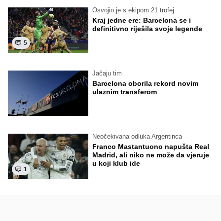
Osvojio je s ekipom 21 trofej
Kraj jedne ere: Barcelona se i
definitivno riješila svoje legende
5
Jačaju tim
Barcelona oborila rekord novim
ulaznim transferom
Neočekivana odluka Argentinca
Franco Mastantuono napušta Real
Madrid, ali niko ne može da vjeruje
u koji klub ide
1