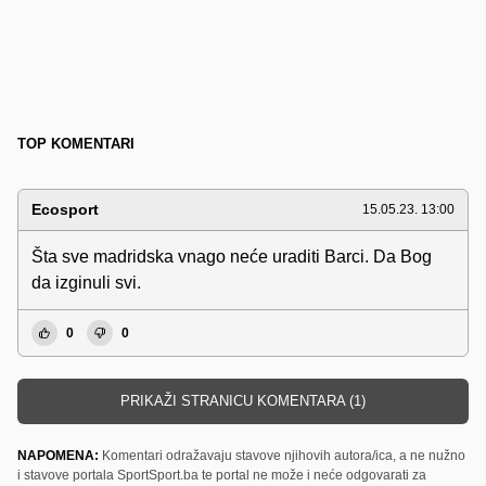
TOP KOMENTARI
Ecosport
15.05.23. 13:00
Šta sve madridska vnago neće uraditi Barci. Da Bog
da izginuli svi.
0
0
PRIKAŽI STRANICU KOMENTARA (1)
NAPOMENA:
Komentari odražavaju stavove njihovih autora/ica, a ne nužno
i stavove portala SportSport.ba te portal ne može i neće odgovarati za