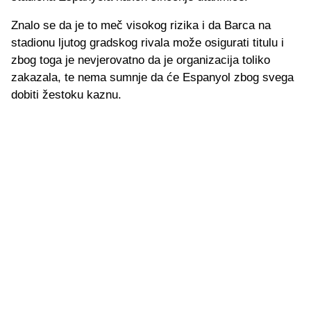
Znalo se da je to meč visokog rizika i da Barca na
stadionu ljutog gradskog rivala može osigurati titulu i
zbog toga je nevjerovatno da je organizacija toliko
zakazala, te nema sumnje da će Espanyol zbog svega
dobiti žestoku kaznu.