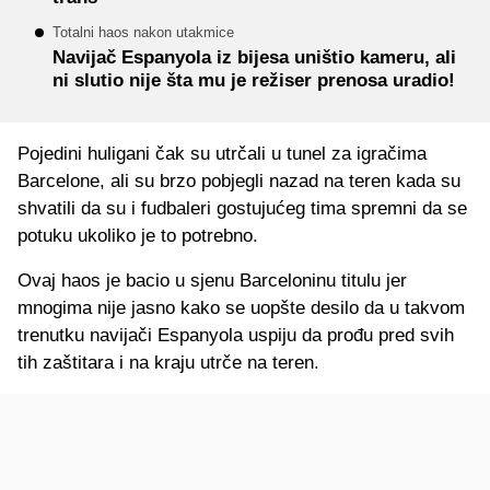
Totalni haos nakon utakmice
Navijač Espanyola iz bijesa uništio kameru, ali
ni slutio nije šta mu je režiser prenosa uradio!
Pojedini huligani čak su utrčali u tunel za igračima
Barcelone, ali su brzo pobjegli nazad na teren kada su
shvatili da su i fudbaleri gostujućeg tima spremni da se
potuku ukoliko je to potrebno.
Ovaj haos je bacio u sjenu Barceloninu titulu jer
mnogima nije jasno kako se uopšte desilo da u takvom
trenutku navijači Espanyola uspiju da prođu pred svih
tih zaštitara i na kraju utrče na teren.