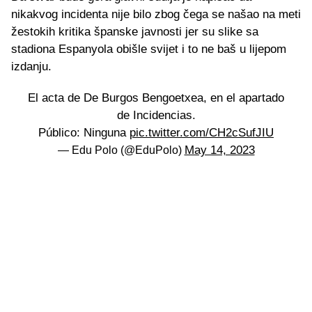
nikakvog incidenta nije bilo zbog čega se našao na meti
žestokih kritika španske javnosti jer su slike sa
stadiona Espanyola obišle svijet i to ne baš u lijepom
izdanju.
El acta de De Burgos Bengoetxea, en el apartado
de Incidencias.
Público: Ninguna
pic.twitter.com/CH2cSufJIU
May 14, 2023
— Edu Polo (@EduPolo)