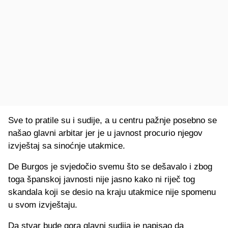
Sve to pratile su i sudije, a u centru pažnje posebno se
našao glavni arbitar jer je u javnost procurio njegov
izvještaj sa sinoćnje utakmice.
De Burgos je svjedočio svemu što se dešavalo i zbog
toga španskoj javnosti nije jasno kako ni riječ tog
skandala koji se desio na kraju utakmice nije spomenu
u svom izvještaju.
Da stvar bude gora glavni sudija je napisao da