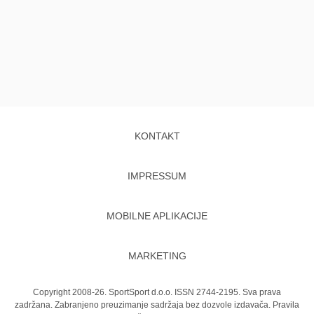
KONTAKT
IMPRESSUM
MOBILNE APLIKACIJE
MARKETING
Copyright 2008-26. SportSport d.o.o. ISSN 2744-2195. Sva prava
zadržana. Zabranjeno preuzimanje sadržaja bez dozvole izdavača.
Pravila