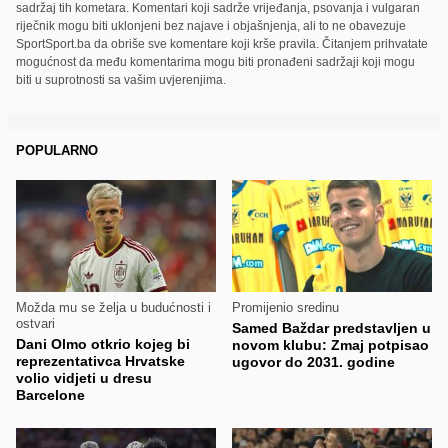
sadržaj tih kometara. Komentari koji sadrže vrijeđanja, psovanja i vulgaran
riječnik mogu biti uklonjeni bez najave i objašnjenja, ali to ne obavezuje
SportSport.ba da obriše sve komentare koji krše pravila. Čitanjem prihvatate
mogućnost da među komentarima mogu biti pronađeni sadržaji koji mogu
biti u suprotnosti sa vašim uvjerenjima.
POPULARNO
Možda mu se želja u budućnosti i
Promijenio sredinu
ostvari
Samed Baždar predstavljen u
Dani Olmo otkrio kojeg bi
novom klubu: Zmaj potpisao
reprezentativca Hrvatske
ugovor do 2031. godine
volio vidjeti u dresu
Barcelone