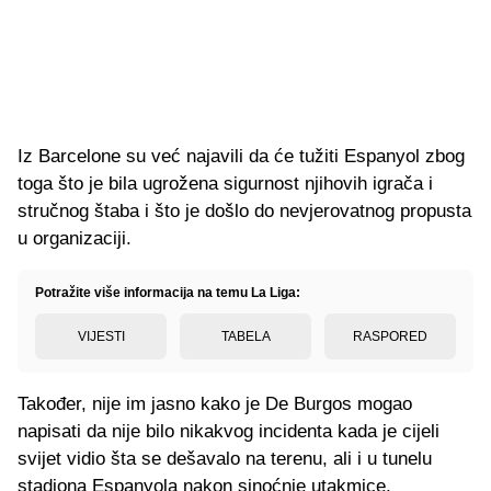
Iz Barcelone su već najavili da će tužiti Espanyol zbog
toga što je bila ugrožena sigurnost njihovih igrača i
stručnog štaba i što je došlo do nevjerovatnog propusta
u organizaciji.
Potražite više informacija na temu La Liga:
VIJESTI
TABELA
RASPORED
Također, nije im jasno kako je De Burgos mogao
napisati da nije bilo nikakvog incidenta kada je cijeli
svijet vidio šta se dešavalo na terenu, ali i u tunelu
stadiona Espanyola nakon sinoćnje utakmice.