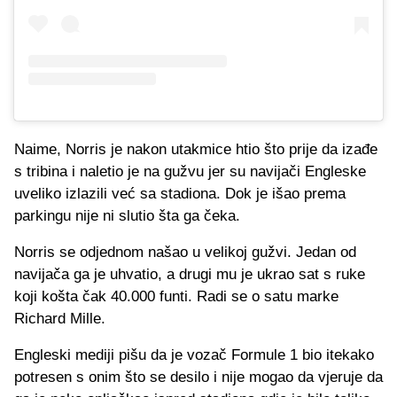
Naime, Norris je nakon utakmice htio što prije da izađe
s tribina i naletio je na gužvu jer su navijači Engleske
uveliko izlazili već sa stadiona. Dok je išao prema
parkingu nije ni slutio šta ga čeka.
Norris se odjednom našao u velikoj gužvi. Jedan od
navijača ga je uhvatio, a drugi mu je ukrao sat s ruke
koji košta čak 40.000 funti. Radi se o satu marke
Richard Mille.
Engleski mediji pišu da je vozač Formule 1 bio itekako
potresen s onim što se desilo i nije mogao da vjeruje da