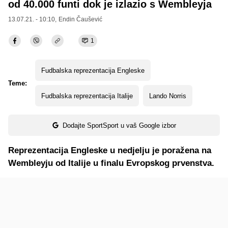
od 40.000 funti dok je izlazio s Wembleyja
13.07.21. - 10:10,
Endin Čaušević
1
Fudbalska reprezentacija Engleske
Teme:
Fudbalska reprezentacija Italije
Lando Norris
Dodajte SportSport u vaš Google izbor
Reprezentacija Engleske u nedjelju je poražena na
Wembleyju od Italije u finalu Evropskog prvenstva.