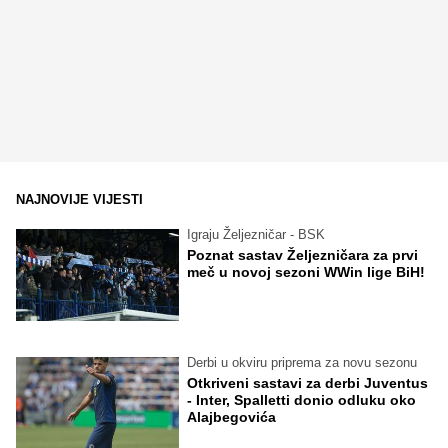
NAJNOVIJE VIJESTI
Igraju Željezničar - BSK
Poznat sastav Željezničara za prvi
meč u novoj sezoni WWin lige BiH!
Derbi u okviru priprema za novu sezonu
Otkriveni sastavi za derbi Juventus
- Inter, Spalletti donio odluku oko
Alajbegovića