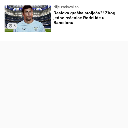
Nije zadovoljan
Realova greška stoljeća?! Zbog
jedne rečenice Rodri ide u
Barcelonu
6