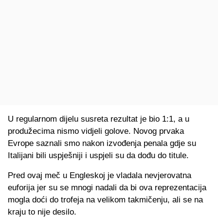
U regularnom dijelu susreta rezultat je bio 1:1, a u
produžecima nismo vidjeli golove. Novog prvaka
Evrope saznali smo nakon izvođenja penala gdje su
Italijani bili uspješniji i uspjeli su da dođu do titule.
Pred ovaj meč u Engleskoj je vladala nevjerovatna
euforija jer su se mnogi nadali da bi ova reprezentacija
mogla doći do trofeja na velikom takmičenju, ali se na
kraju to nije desilo.