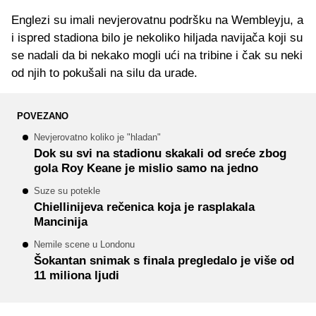
Englezi su imali nevjerovatnu podršku na Wembleyju, a
i ispred stadiona bilo je nekoliko hiljada navijača koji su
se nadali da bi nekako mogli ući na tribine i čak su neki
od njih to pokušali na silu da urade.
POVEZANO
Nevjerovatno koliko je "hladan"
Dok su svi na stadionu skakali od sreće zbog
gola Roy Keane je mislio samo na jedno
Suze su potekle
Chiellinijeva rečenica koja je rasplakala
Mancinija
Nemile scene u Londonu
Šokantan snimak s finala pregledalo je više od
11 miliona ljudi