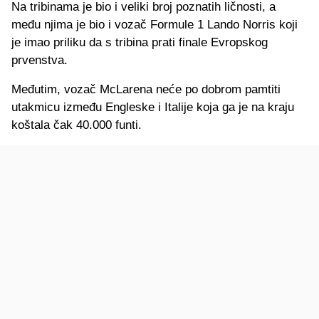
Na tribinama je bio i veliki broj poznatih ličnosti, a
među njima je bio i vozač Formule 1 Lando Norris koji
je imao priliku da s tribina prati finale Evropskog
prvenstva.
Međutim, vozač McLarena neće po dobrom pamtiti
utakmicu između Engleske i Italije koja ga je na kraju
koštala čak 40.000 funti.