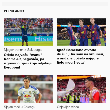
POPULARNO
Njegov trener iz Salzburga
Igrač Barcelone otvorio
dušu: „Bio sam na vrhuncu,
Otkrio najveću "manu"
a onda je počelo najgore
Kerima Alajbegovića, pa
ljeto mog života“
izgovorio riječi koje odjekuju
Evropom!
Sjajan meč u Chicagu
Objavljen video