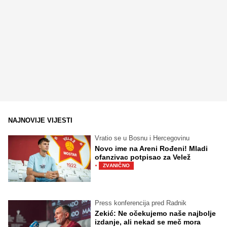
NAJNOVIJE VIJESTI
Vratio se u Bosnu i Hercegovinu
Novo ime na Areni Rođeni! Mladi
ofanzivac potpisao za Velež
·
ZVANIČNO
Press konferencija pred Radnik
Zekić: Ne očekujemo naše najbolje
izdanje, ali nekad se meč mora