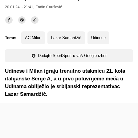
20.01.24. - 21:41,
Endin Čaušević
Teme:
AC Milan
Lazar Samardžić
Udinese
Dodajte SportSport u vaš Google izbor
Udinese i Milan igraju trenutno utakmicu 21. kola
italijanske Serije A, a u prvo poluvrijeme meča u
Udinama obilježio je srbijanski reprezentativac
Lazar Samardžić.