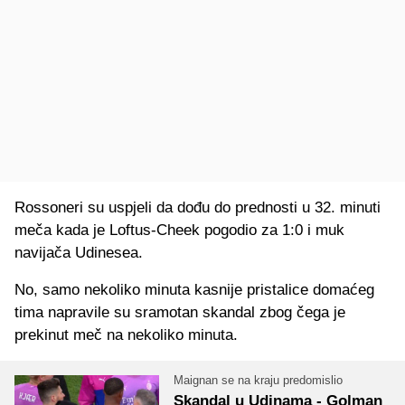
Rossoneri su uspjeli da dođu do prednosti u 32. minuti
meča kada je Loftus-Cheek pogodio za 1:0 i muk
navijača Udinesea.
No, samo nekoliko minuta kasnije pristalice domaćeg
tima napravile su sramotan skandal zbog čega je
prekinut meč na nekoliko minuta.
Maignan se na kraju predomislio
Skandal u Udinama - Golman