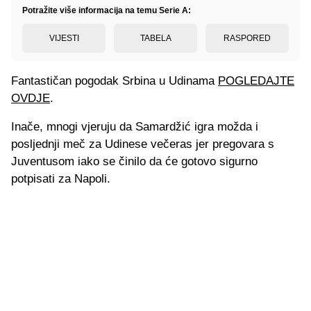
Potražite više informacija na temu Serie A:
VIJESTI
TABELA
RASPORED
Fantastičan pogodak Srbina u Udinama
POGLEDAJTE
OVDJE
.
Inače, mnogi vjeruju da Samardžić igra možda i
posljednji meč za Udinese večeras jer pregovara s
Juventusom iako se činilo da će gotovo sigurno
potpisati za Napoli.