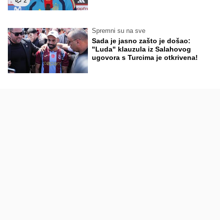
2
Spremni su na sve
Sada je jasno zašto je došao:
"Luda" klauzula iz Salahovog
ugovora s Turcima je otkrivena!