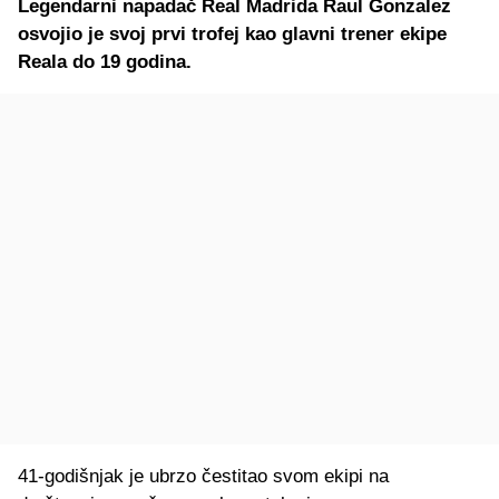
Legendarni napadač Real Madrida Raul Gonzalez
osvojio je svoj prvi trofej kao glavni trener ekipe
Reala do 19 godina.
41-godišnjak je ubrzo čestitao svom ekipi na