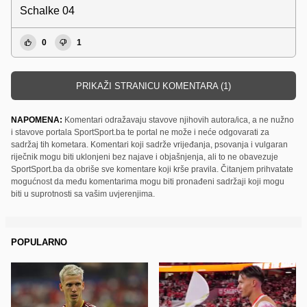
Schalke 04
0
1
PRIKAŽI STRANICU KOMENTARA (1)
NAPOMENA:
Komentari odražavaju stavove njihovih autora/ica, a ne nužno
i stavove portala SportSport.ba te portal ne može i neće odgovarati za
sadržaj tih kometara. Komentari koji sadrže vrijeđanja, psovanja i vulgaran
riječnik mogu biti uklonjeni bez najave i objašnjenja, ali to ne obavezuje
SportSport.ba da obriše sve komentare koji krše pravila. Čitanjem prihvatate
mogućnost da među komentarima mogu biti pronađeni sadržaji koji mogu
biti u suprotnosti sa vašim uvjerenjima.
POPULARNO