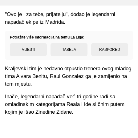
"Ovo je i za tebe, prijatelju", dodao je legendarni
napadač ekipe iz Madrida.
Potražite više informacija na temu La Liga:
VIJESTI
TABELA
RASPORED
Kraljevski tim je nedavno otpustio trenera ovog mladog
tima Alvara Benitu, Raul Gonzalez ga je zamijenio na
tom mjestu.
Inače, legendarni napadač već tri godine radi sa
omladinskim kategorijama Reala i ide sličnim putem
kojim je išao Zinedine Zidane.