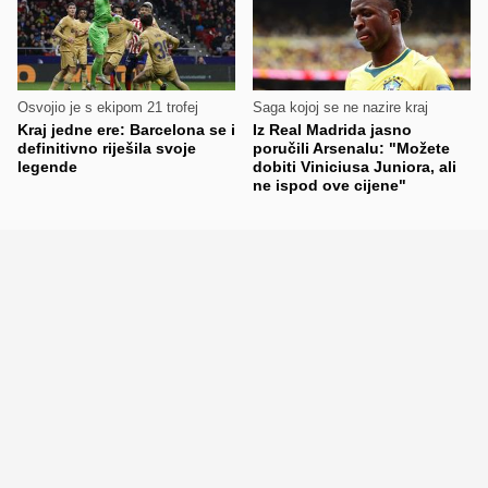
Osvojio je s ekipom 21 trofej
Saga kojoj se ne nazire kraj
Kraj jedne ere: Barcelona se i
Iz Real Madrida jasno
definitivno riješila svoje
poručili Arsenalu: "Možete
legende
dobiti Viniciusa Juniora, ali
ne ispod ove cijene"