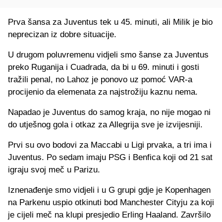
Prva šansa za Juventus tek u 45. minuti, ali Milik je bio
neprecizan iz dobre situacije.
U drugom poluvremenu vidjeli smo šanse za Juventus
preko Ruganija i Cuadrada, da bi u 69. minuti i gosti
tražili penal, no Lahoz je ponovo uz pomoć VAR-a
procijenio da elemenata za najstrožiju kaznu nema.
Napadao je Juventus do samog kraja, no nije mogao ni
do utješnog gola i otkaz za Allegrija sve je izvijesniji.
Prvi su ovo bodovi za Maccabi u Ligi prvaka, a tri ima i
Juventus. Po sedam imaju PSG i Benfica koji od 21 sat
igraju svoj meč u Parizu.
Iznenađenje smo vidjeli i u G grupi gdje je Kopenhagen
na Parkenu uspio otkinuti bod Manchester Cityju za koji
je cijeli meč na klupi presjedio Erling Haaland. Završilo