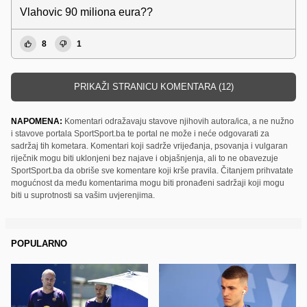
Vlahovic 90 miliona eura??
8
1
PRIKAŽI STRANICU KOMENTARA (12)
NAPOMENA:
Komentari odražavaju stavove njihovih autora/ica, a ne nužno
i stavove portala SportSport.ba te portal ne može i neće odgovarati za
sadržaj tih kometara. Komentari koji sadrže vrijeđanja, psovanja i vulgaran
riječnik mogu biti uklonjeni bez najave i objašnjenja, ali to ne obavezuje
SportSport.ba da obriše sve komentare koji krše pravila. Čitanjem prihvatate
mogućnost da među komentarima mogu biti pronađeni sadržaji koji mogu
biti u suprotnosti sa vašim uvjerenjima.
POPULARNO