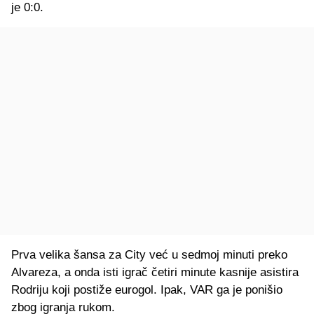
je 0:0.
Prva velika šansa za City već u sedmoj minuti preko
Alvareza, a onda isti igrač četiri minute kasnije asistira
Rodriju koji postiže eurogol. Ipak, VAR ga je ponišio
zbog igranja rukom.