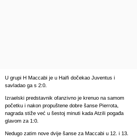
U grupi H Maccabi je u Haifi dočekao Juventus i
savladao ga s 2:0.
Izraelski predstavnik ofanzivno je krenuo na samom
početku i nakon propuštene dobre šanse Pierrota,
nagrada stiže već u šestoj minuti kada Atzili pogađa
glavom za 1:0.
Nedugo zatim nove dvije šanse za Maccabi u 12. i 13.