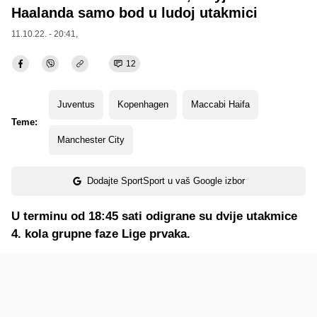
Haalanda samo bod u ludoj utakmici
11.10.22. - 20:41,
12
Juventus
Kopenhagen
Maccabi Haifa
Teme:
Manchester City
Dodajte SportSport u vaš Google izbor
U terminu od 18:45 sati odigrane su dvije utakmice
4. kola grupne faze Lige prvaka.