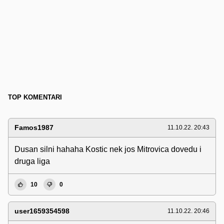
TOP KOMENTARI
Famos1987
11.10.22. 20:43
Dusan silni hahaha Kostic nek jos Mitrovica dovedu i
druga liga
10
0
user1659354598
11.10.22. 20:46