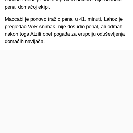
penal domaćoj ekipi.
Maccabi je ponovo tražio penal u 41. minuti, Lahoz je
pregledao VAR snimak, nije dosudio penal, ali odmah
nakon toga Atzili opet pogađa za erupciju oduševljenja
domaćih navijača.