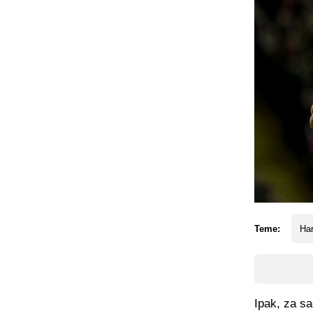
Teme:
Har
Ipak, za sa