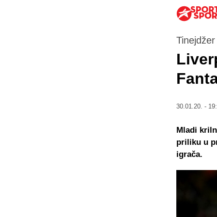
Tinejdžer
Liver
Fanta
30.01.20. - 19
Mladi kril
priliku u 
igrača.