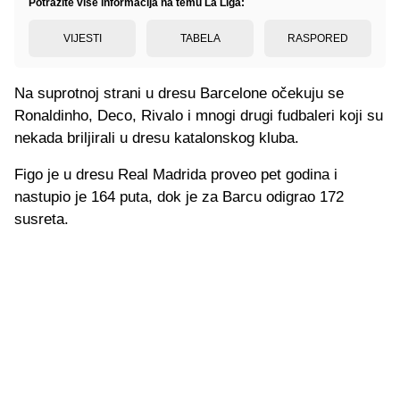
Potražite više informacija na temu La Liga:
VIJESTI
TABELA
RASPORED
Na suprotnoj strani u dresu Barcelone očekuju se
Ronaldinho, Deco, Rivalo i mnogi drugi fudbaleri koji su
nekada briljirali u dresu katalonskog kluba.
Figo je u dresu Real Madrida proveo pet godina i
nastupio je 164 puta, dok je za Barcu odigrao 172
susreta.