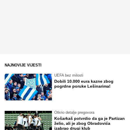
NAJNOVIJE VIJESTI
UEFA bez milosti
Dobili 10.000 eura kazne zbog
pogrdne poruke Lešinarima!
Otkrio detalje pregovora
Košarkaš potvrdio da ga je Partizan
želio, ali je zbog Obradovića
izabrao drugi klub