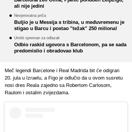
ali nije jedini
Nevjerovatna priča
Buljio je u Messija s tribina, u međuvremenu je
stigao u Barcu i postao "težak" 250 miliona!
Umtiti spreman za odlazak
Odbio raskid ugovora s Barcelonom, pa se sada
predomislio i obradovao klub
Meč legendi Barcelone i Real Madrida bit će odigran
20. jula u Izraelu, a Figo je odlučio da u ovom susretu
nosi dres Reala zajedno sa Robertom Carlosom,
Raulom i ostalim zvijezdama.