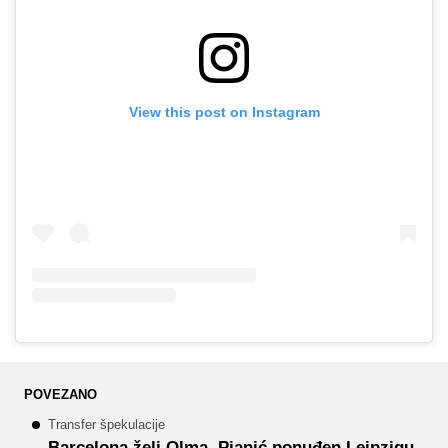
View this post on Instagram
POVEZANO
Transfer špekulacije
Barcelona želi Olma, Pjanić ponuđen Leipzigu,