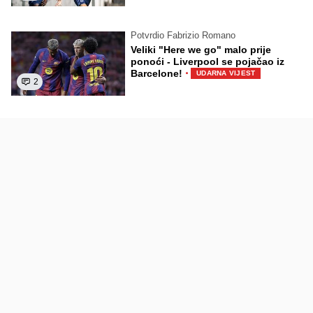
Potvrdio Fabrizio Romano
Veliki "Here we go" malo prije
ponoći - Liverpool se pojačao iz
·
Barcelone!
UDARNA VIJEST
2