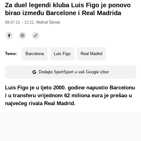
Za duel legendi kluba Luis Figo je ponovo
birao između Barcelone i Real Madrida
08.07.21. - 12:21,
Midhat Šljivak
Teme:
Barcelona
Luis Figo
Real Madrid
Dodajte SportSport u vaš Google izbor
Luis Figo je u ljeto 2000. godine napustio Barcelonu
i u transferu vrijednom 62 miliona eura je prešao u
najvećeg rivala Real Madrid.