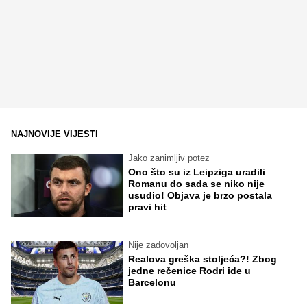
NAJNOVIJE VIJESTI
Jako zanimljiv potez
Ono što su iz Leipziga uradili
Romanu do sada se niko nije
usudio! Objava je brzo postala
pravi hit
Nije zadovoljan
Realova greška stoljeća?! Zbog
jedne rečenice Rodri ide u
Barcelonu