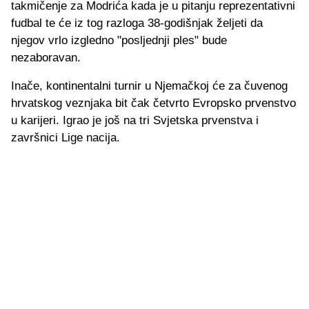
takmičenje za Modrića kada je u pitanju reprezentativni
fudbal te će iz tog razloga 38-godišnjak željeti da
njegov vrlo izgledno "posljednji ples" bude
nezaboravan.
Inače, kontinentalni turnir u Njemačkoj će za čuvenog
hrvatskog veznjaka bit čak četvrto Evropsko prvenstvo
u karijeri. Igrao je još na tri Svjetska prvenstva i
završnici Lige nacija.