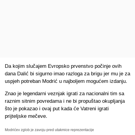
Da kojim slučajem Evropsko prvenstvo počinje ovih
dana Dalić bi sigurno imao razloga za brigu jer mu je za
uspjeh potreban Modrić u najboljem mogućem izdanju.
Znao je legendarni veznjak igrati za nacionalni tim sa
raznim sitnim povredama i ne bi propuštao okupljanja
što je pokazao i ovaj put kada će Vatreni igrati
prijteljske mečeve.
Modrićev zglob je zavoju pred utakmice reprezentacije