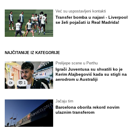
Već su uspostavljeni kontakti
Transfer bomba u najavi - Liverpool
se želi pojačati iz Real Madrida!
NAJČITANIJE IZ KATEGORIJE
Prelijepe scene u Perthu
Igrači Juventusa su shvatili ko je
Kerim Alajbegović kada su stigli na
aerodrom u Australiji
1
Jačaju tim
Barcelona oborila rekord novim
ulaznim transferom