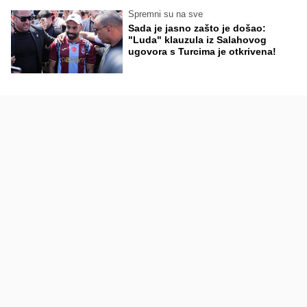
Spremni su na sve
Sada je jasno zašto je došao:
"Luda" klauzula iz Salahovog
ugovora s Turcima je otkrivena!