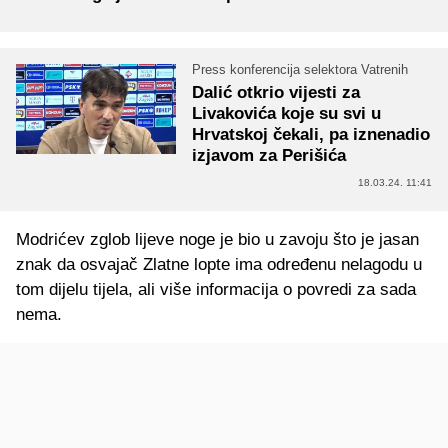
Press konferencija selektora Vatrenih
Dalić otkrio vijesti za
Livakovića koje su svi u
Hrvatskoj čekali, pa iznenadio
izjavom za Perišića
18.03.24. 11:41
Modrićev zglob lijeve noge je bio u zavoju što je jasan
znak da osvajač Zlatne lopte ima određenu nelagodu u
tom dijelu tijela, ali više informacija o povredi za sada
nema.