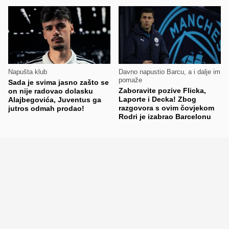
Napušta klub
Davno napustio Barcu, a i dalje im
pomaže
Sada je svima jasno zašto se
Zaboravite pozive Flicka,
on nije radovao dolasku
Laporte i Decka! Zbog
Alajbegovića, Juventus ga
razgovora s ovim čovjekom
jutros odmah prodao!
Rodri je izabrao Barcelonu