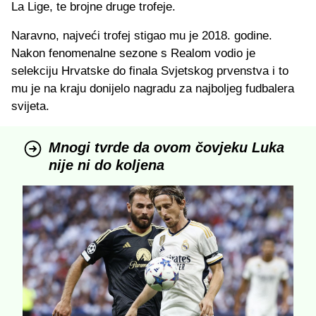
La Lige, te brojne druge trofeje.
Naravno, najveći trofej stigao mu je 2018. godine.
Nakon fenomenalne sezone s Realom vodio je
selekciju Hrvatske do finala Svjetskog prvenstva i to
mu je na kraju donijelo nagradu za najboljeg fudbalera
svijeta.
Mnogi tvrde da ovom čovjeku Luka
nije ni do koljena