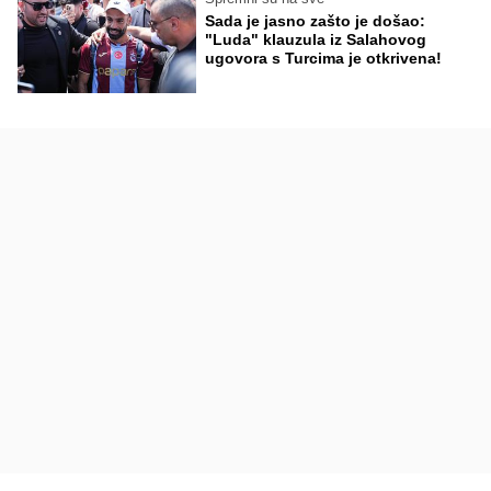
Sada je jasno zašto je došao:
"Luda" klauzula iz Salahovog
ugovora s Turcima je otkrivena!