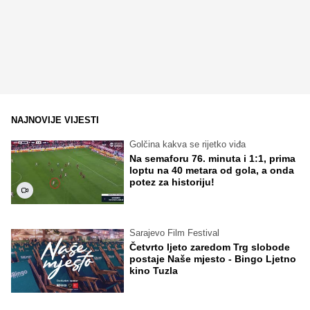
NAJNOVIJE VIJESTI
Golčina kakva se rijetko viđa
Na semaforu 76. minuta i 1:1, prima
loptu na 40 metara od gola, a onda
potez za historiju!
Sarajevo Film Festival
Četvrto ljeto zaredom Trg slobode
postaje Naše mjesto - Bingo Ljetno
kino Tuzla