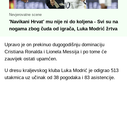
Nevjerovatne scene
'Navikani Hrvat' mu nije ni do koljena - Svi su na
nogama zbog čuda od igrača, Luka Modrić žrtva
Upravo je on prekinuo dugogodišnju dominaciju
Cristiana Ronalda i Lionela Messija i po tome će
zauvijek ostati upamćen.
U dresu kraljevskog kluba Luka Modrić je odigrao 513
utakmica uz učinak od 38 pogodaka i 83 asistencije.