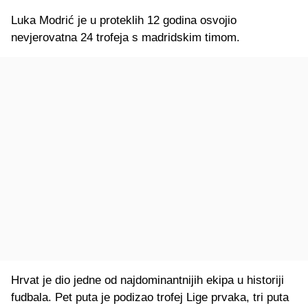
Luka Modrić je u proteklih 12 godina osvojio
nevjerovatna 24 trofeja s madridskim timom.
Hrvat je dio jedne od najdominantnijih ekipa u historiji
fudbala. Pet puta je podizao trofej Lige prvaka, tri puta