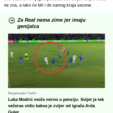
ne zna, a tako će biti i do samog kraja sezone.
Za Real nema zime jer imaju
genijalca
Nevjerovatni Turčin
Luka Modrić može mirno u penziju: Svijet je tek
večeras vidio kakva je zvijer od igrača Arda
Guler