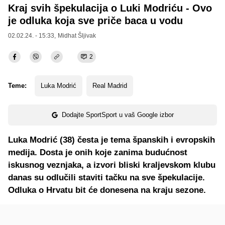
Kraj svih špekulacija o Luki Modriću - Ovo
je odluka koja sve priče baca u vodu
02.02.24. - 15:33,
Midhat Šljivak
2
Teme:
Luka Modrić
Real Madrid
Dodajte SportSport u vaš Google izbor
Luka Modrić (38) česta je tema španskih i evropskih
medija. Dosta je onih koje zanima budućnost
iskusnog veznjaka, a izvori bliski kraljevskom klubu
danas su odlučili staviti tačku na sve špekulacije.
Odluka o Hrvatu bit će donesena na kraju sezone.