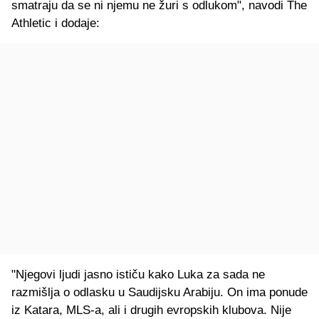
smatraju da se ni njemu ne žuri s odlukom", navodi The
Athletic i dodaje:
"Njegovi ljudi jasno ističu kako Luka za sada ne
razmišlja o odlasku u Saudijsku Arabiju. On ima ponude
iz Katara, MLS-a, ali i drugih evropskih klubova. Nije