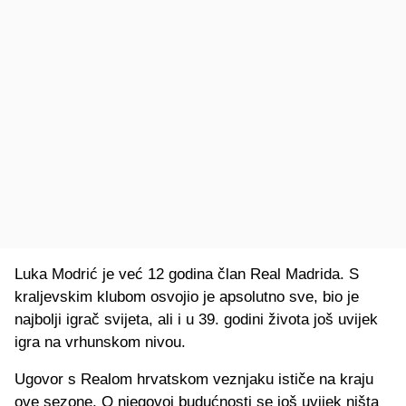
Luka Modrić je već 12 godina član Real Madrida. S
kraljevskim klubom osvojio je apsolutno sve, bio je
najbolji igrač svijeta, ali i u 39. godini života još uvijek
igra na vrhunskom nivou.
Ugovor s Realom hrvatskom veznjaku ističe na kraju
ove sezone. O njegovoj budućnosti se još uvijek ništa