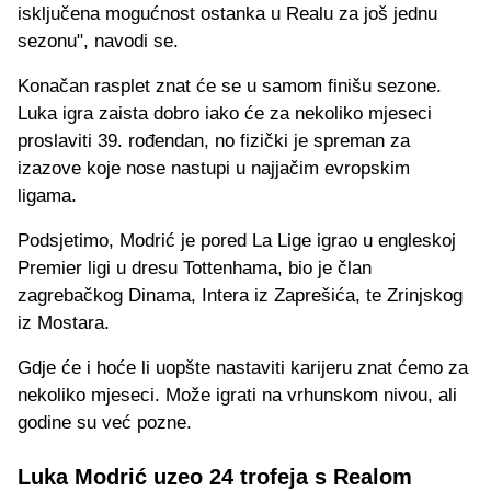
isključena mogućnost ostanka u Realu za još jednu
sezonu", navodi se.
Konačan rasplet znat će se u samom finišu sezone.
Luka igra zaista dobro iako će za nekoliko mjeseci
proslaviti 39. rođendan, no fizički je spreman za
izazove koje nose nastupi u najjačim evropskim
ligama.
Podsjetimo, Modrić je pored La Lige igrao u engleskoj
Premier ligi u dresu Tottenhama, bio je član
zagrebačkog Dinama, Intera iz Zaprešića, te Zrinjskog
iz Mostara.
Gdje će i hoće li uopšte nastaviti karijeru znat ćemo za
nekoliko mjeseci. Može igrati na vrhunskom nivou, ali
godine su već pozne.
Luka Modrić uzeo 24 trofeja s Realom