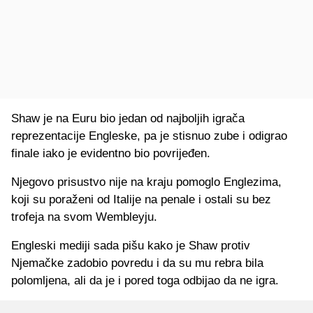
Shaw je na Euru bio jedan od najboljih igrača
reprezentacije Engleske, pa je stisnuo zube i odigrao
finale iako je evidentno bio povrijeđen.
Njegovo prisustvo nije na kraju pomoglo Englezima,
koji su poraženi od Italije na penale i ostali su bez
trofeja na svom Wembleyju.
Engleski mediji sada pišu kako je Shaw protiv
Njemačke zadobio povredu i da su mu rebra bila
polomljena, ali da je i pored toga odbijao da ne igra.