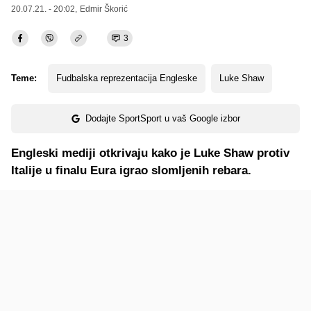
20.07.21. - 20:02,
Edmir Škorić
3
Teme:
Fudbalska reprezentacija Engleske
Luke Shaw
Dodajte SportSport u vaš Google izbor
Engleski mediji otkrivaju kako je Luke Shaw protiv
Italije u finalu Eura igrao slomljenih rebara.