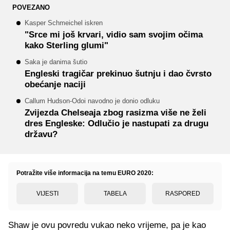
POVEZANO
Kasper Schmeichel iskren
"Srce mi još krvari, vidio sam svojim očima
kako Sterling glumi"
Saka je danima šutio
Engleski tragičar prekinuo šutnju i dao čvrsto
obećanje naciji
Callum Hudson-Odoi navodno je donio odluku
Zvijezda Chelseaja zbog rasizma više ne želi
dres Engleske: Odlučio je nastupati za drugu
državu?
Potražite više informacija na temu EURO 2020:
VIJESTI
TABELA
RASPORED
Shaw je ovu povredu vukao neko vrijeme, pa je kao