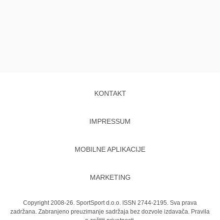
KONTAKT
IMPRESSUM
MOBILNE APLIKACIJE
MARKETING
Copyright 2008-26. SportSport d.o.o. ISSN 2744-2195. Sva prava
zadržana. Zabranjeno preuzimanje sadržaja bez dozvole izdavača.
Pravila