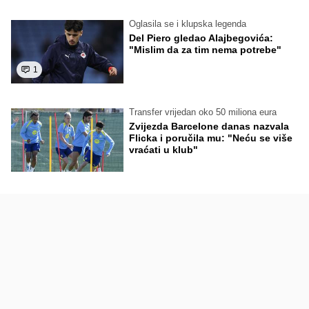
Oglasila se i klupska legenda
Del Piero gledao Alajbegovića:
"Mislim da za tim nema potrebe"
1
Transfer vrijedan oko 50 miliona eura
Zvijezda Barcelone danas nazvala
Flicka i poručila mu: "Neću se više
vraćati u klub"