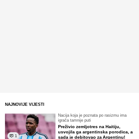
NAJNOVIJE VIJESTI
Nacija koja je poznata po rasizmu ima
igrača tamnije puti
Preživio zemljotres na Haitiju,
usvojila ga argentinska porodica, a
1
sada je debitovao za Argentinu!