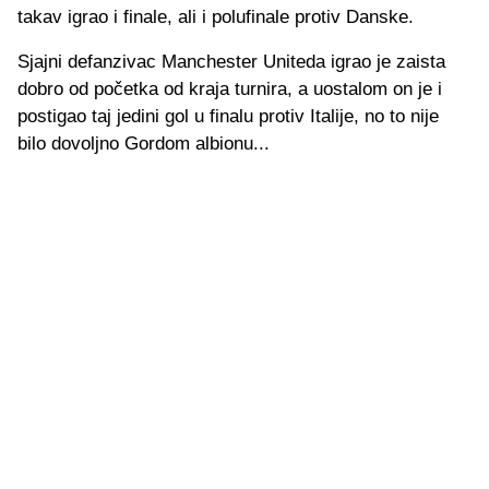
takav igrao i finale, ali i polufinale protiv Danske.
Sjajni defanzivac Manchester Uniteda igrao je zaista
dobro od početka od kraja turnira, a uostalom on je i
postigao taj jedini gol u finalu protiv Italije, no to nije
bilo dovoljno Gordom albionu...