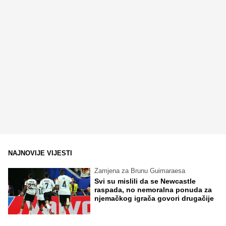
NAJNOVIJE VIJESTI
Zamjena za Brunu Guimaraesa
Svi su mislili da se Newcastle
raspada, no nemoralna ponuda za
njemačkog igrača govori drugačije