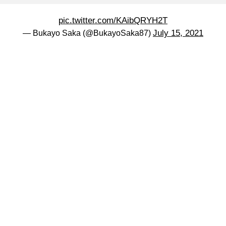
pic.twitter.com/KAibQRYH2T
July 15, 2021
— Bukayo Saka (@BukayoSaka87)