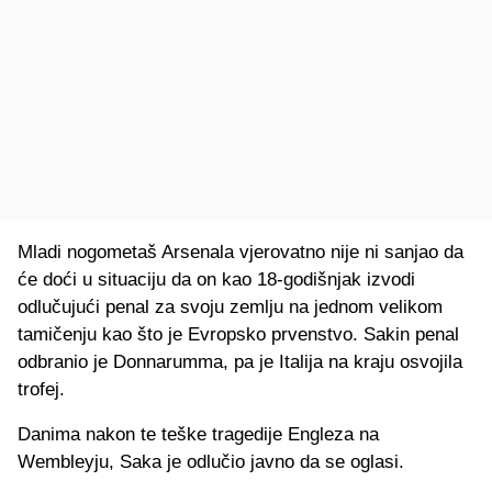
Mladi nogometaš Arsenala vjerovatno nije ni sanjao da
će doći u situaciju da on kao 18-godišnjak izvodi
odlučujući penal za svoju zemlju na jednom velikom
tamičenju kao što je Evropsko prvenstvo. Sakin penal
odbranio je Donnarumma, pa je Italija na kraju osvojila
trofej.
Danima nakon te teške tragedije Engleza na
Wembleyju, Saka je odlučio javno da se oglasi.