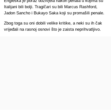
Engleska je poraz doživjela nakon penala u kojima su
Italijani bili bolji. Tragičari su bili Marcus Rashford,
Jadon Sancho i Bukayo Saka koji su promašili penale.
Zbog toga su oni dobili velike kritike, a neki su ih čak
vrijeđali na rasnoj osnovi što je zaista neprihvatljivo.