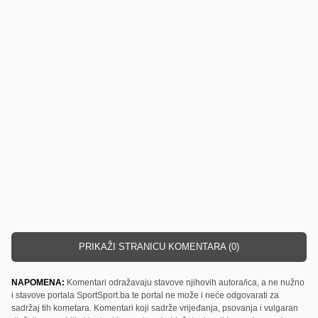
PRIKAŽI STRANICU KOMENTARA (0)
NAPOMENA:
Komentari odražavaju stavove njihovih autora/ica, a ne nužno
i stavove portala SportSport.ba te portal ne može i neće odgovarati za
sadržaj tih kometara. Komentari koji sadrže vrijeđanja, psovanja i vulgaran