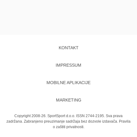
KONTAKT
IMPRESSUM
MOBILNE APLIKACIJE
MARKETING
Copyright 2008-26. SportSport d.o.o. ISSN 2744-2195. Sva prava
zadržana. Zabranjeno preuzimanje sadržaja bez dozvole izdavača.
Pravila
o zaštiti privatnosti.