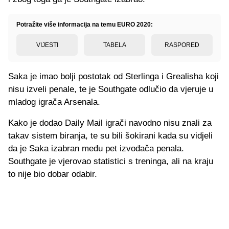
Potražite više informacija na temu EURO 2020:
VIJESTI
TABELA
RASPORED
Saka je imao bolji postotak od Sterlinga i Grealisha koji
nisu izveli penale, te je Southgate odlučio da vjeruje u
mladog igrača Arsenala.
Kako je dodao Daily Mail igrači navodno nisu znali za
takav sistem biranja, te su bili šokirani kada su vidjeli
da je Saka izabran među pet izvođača penala.
Southgate je vjerovao statistici s treninga, ali na kraju
to nije bio dobar odabir.