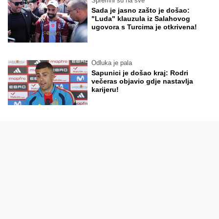
Spremni su na sve
Sada je jasno zašto je došao:
"Luda" klauzula iz Salahovog
ugovora s Turcima je otkrivena!
Odluka je pala
Sapunici je došao kraj: Rodri
večeras objavio gdje nastavlja
karijeru!