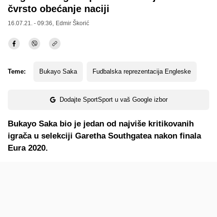
čvrsto obećanje naciji
16.07.21. - 09:36,
Edmir Škorić
Teme:
Bukayo Saka
Fudbalska reprezentacija Engleske
Dodajte SportSport u vaš Google izbor
Bukayo Saka bio je jedan od najviše kritikovanih
igrača u selekciji Garetha Southgatea nakon finala
Eura 2020.