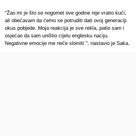
"Žao mi je što se nogomet ove godine nije vratio kući,
ali obećavam da ćemo se potruditi dati ovoj generaciji
okus pobjede. Moja reakcija je sve rekla, patio sam i
osjećao da sam uništio cijelu englesku naciju.
Negativne emocije me neće slomiti ", nastavio je Saka.