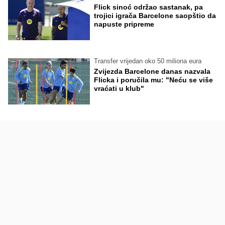
Flick sinoć održao sastanak, pa
trojici igrača Barcelone saopštio da
napuste pripreme
Transfer vrijedan oko 50 miliona eura
Zvijezda Barcelone danas nazvala
Flicka i poručila mu: "Neću se više
vraćati u klub"