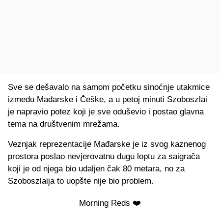
Sve se dešavalo na samom početku sinoćnje utakmice
između Mađarske i Češke, a u petoj minuti Szoboszlai
je napravio potez koji je sve oduševio i postao glavna
tema na društvenim mrežama.
Veznjak reprezentacije Mađarske je iz svog kaznenog
prostora poslao nevjerovatnu dugu loptu za saigrača
koji je od njega bio udaljen čak 80 metara, no za
Szoboszlaija to uopšte nije bio problem.
Morning Reds ❤️