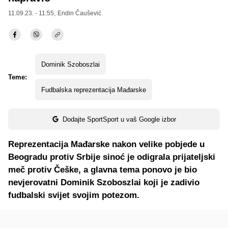
11.09.23. - 11:55,
Endin Čaušević
Dominik Szoboszlai
Teme:
Fudbalska reprezentacija Mađarske
Dodajte SportSport u vaš Google izbor
Reprezentacija Mađarske nakon velike pobjede u
Beogradu protiv Srbije sinoć je odigrala prijateljski
meč protiv Češke, a glavna tema ponovo je bio
nevjerovatni Dominik Szoboszlai koji je zadivio
fudbalski svijet svojim potezom.