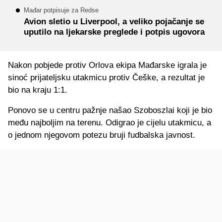
Mađar potpisuje za Redse
Avion sletio u Liverpool, a veliko pojačanje se
uputilo na ljekarske preglede i potpis ugovora
Nakon pobjede protiv Orlova ekipa Mađarske igrala je
sinoć prijateljsku utakmicu protiv Češke, a rezultat je
bio na kraju 1:1.
Ponovo se u centru pažnje našao Szoboszlai koji je bio
među najboljim na terenu. Odigrao je cijelu utakmicu, a
o jednom njegovom potezu bruji fudbalska javnost.