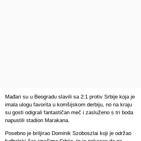
Mađari su u Beogradu slavili sa 2:1 protiv Srbije koja je
imala ulogu favorita u komšijskom derbiju, no na kraju
su gosti odigrali fantastičan meč i zasluženo s tri boda
napustili stadion Marakana.
Posebno je briljirao Dominik Szoboszlai koji je održao