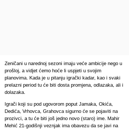
Zeničani u narednoj sezoni imaju veće ambicije nego u
prošloj, a vidjet ćemo hoće li uspjeti u svojim
planovima. Kada je u pitanju igrački kadar, kao i svaki
prelazni period tu će biti dosta promjena, odlazaka, ali i
dolazaka.
Igrači koji su pod ugovorom poput Jamaka, Okića,
Dedića, Vrhovca, Grahovca sigurno će se pojaviti na
prozivci, a tu će biti još jedno novo (staro) ime. Mahir
Mehić 21-godišnji veznjak ima obavezu da se javi na