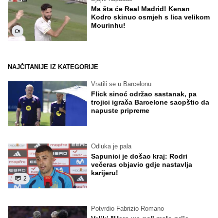
Ma šta će Real Madrid! Kenan
Kodro skinuo osmjeh s lica velikom
Mourinhu!
NAJČITANIJE IZ KATEGORIJE
Vratili se u Barcelonu
Flick sinoć održao sastanak, pa
trojici igrača Barcelone saopštio da
napuste pripreme
Odluka je pala
Sapunici je došao kraj: Rodri
večeras objavio gdje nastavlja
karijeru!
2
Potvrdio Fabrizio Romano