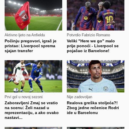
Aktivno ljeto na Anfieldu
Potvrdio Fabrizio Romano
Počinju pregovori, igrač je
Veliki "Here we go" malo
pristao: Liverpool sprema
prije ponoći - Liverpool se
sjajan transfer
pojačao iz Barcelone!
Prvi gol u novoj sezoni
Nije zadovoljan
Zaboravljeni Zmaj se vratio
Realova greška stoljeća?!
na scenu: Želi nazad u
Zbog jedne rečenice Rodri
reprezentaciju, a ako ovako
ide u Barcelonu
nastavi...