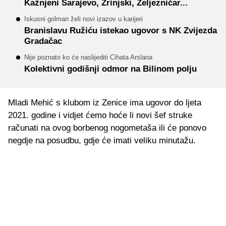
Kažnjeni Sarajevo, Zrinjski, Željezničar...
Iskusni golman želi novi izazov u karijeri
Branislavu Ružiću istekao ugovor s NK Zvijezda
Gradačac
Nije poznato ko će naslijediti Cihata Arslana
Kolektivni godišnji odmor na Bilinom polju
Mladi Mehić s klubom iz Zenice ima ugovor do ljeta
2021. godine i vidjet ćemo hoće li novi šef struke
računati na ovog borbenog nogometaša ili će ponovo
negdje na posudbu, gdje će imati veliku minutažu.