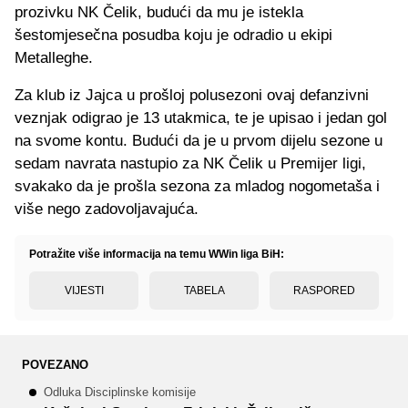
prozivku NK Čelik, budući da mu je istekla
šestomjesečna posudba koju je odradio u ekipi
Metalleghe.
Za klub iz Jajca u prošloj polusezoni ovaj defanzivni
veznjak odigrao je 13 utakmica, te je upisao i jedan gol
na svome kontu. Budući da je u prvom dijelu sezone u
sedam navrata nastupio za NK Čelik u Premijer ligi,
svakako da je prošla sezona za mladog nogometaša i
više nego zadovoljavajuća.
Potražite više informacija na temu WWin liga BiH:
VIJESTI
TABELA
RASPORED
POVEZANO
Odluka Disciplinske komisije