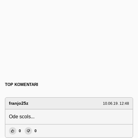
TOP KOMENTARI
franjo25z
10.06.19. 12:48
Ode scols...
0
0