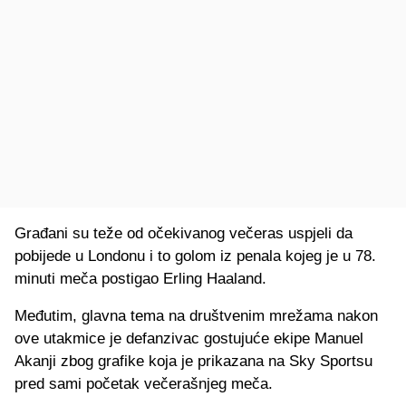
Građani su teže od očekivanog večeras uspjeli da
pobijede u Londonu i to golom iz penala kojeg je u 78.
minuti meča postigao Erling Haaland.
Međutim, glavna tema na društvenim mrežama nakon
ove utakmice je defanzivac gostujuće ekipe Manuel
Akanji zbog grafike koja je prikazana na Sky Sportsu
pred sami početak večerašnjeg meča.