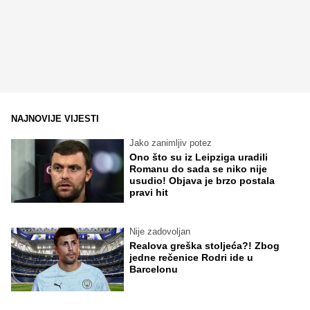
NAJNOVIJE VIJESTI
Jako zanimljiv potez
Ono što su iz Leipziga uradili
Romanu do sada se niko nije
usudio! Objava je brzo postala
pravi hit
Nije zadovoljan
Realova greška stoljeća?! Zbog
jedne rečenice Rodri ide u
Barcelonu