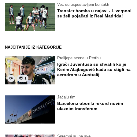
Već su uspostavljeni kontakti
Transfer bomba u najavi - Liverpool
se želi pojačati iz Real Madrida!
NAJČITANIJE IZ KATEGORIJE
Prelijepe scene u Perthu
Igrači Juventusa su shvatili ko je
Kerim Alajbegović kada su stigli na
aerodrom u Australiji
1
Jačaju tim
Barcelona oborila rekord novim
ulaznim transferom
Spremni su na sve