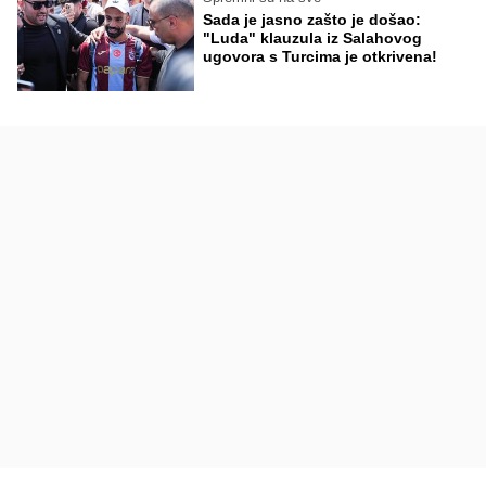
Sada je jasno zašto je došao:
"Luda" klauzula iz Salahovog
ugovora s Turcima je otkrivena!