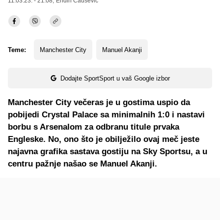
11.03.23. - 21:08,
Endin Čaušević
Teme:
Manchester City
Manuel Akanji
Dodajte SportSport u vaš Google izbor
Manchester City večeras je u gostima uspio da
pobijedi Crystal Palace sa minimalnih 1:0 i nastavi
borbu s Arsenalom za odbranu titule prvaka
Engleske. No, ono što je obilježilo ovaj meč jeste
najavna grafika sastava gostiju na Sky Sportsu, a u
centru pažnje našao se Manuel Akanji.