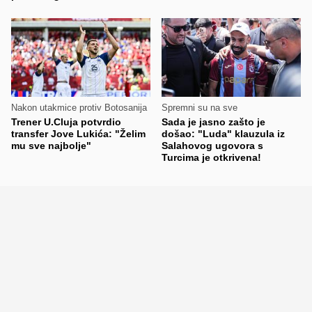
Nakon utakmice protiv Botosanija
Spremni su na sve
Trener U.Cluja potvrdio
Sada je jasno zašto je
transfer Jove Lukića: "Želim
došao: "Luda" klauzula iz
mu sve najbolje"
Salahovog ugovora s
Turcima je otkrivena!