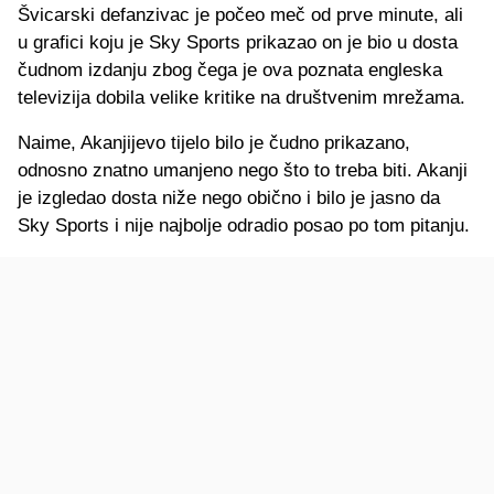
Švicarski defanzivac je počeo meč od prve minute, ali
u grafici koju je Sky Sports prikazao on je bio u dosta
čudnom izdanju zbog čega je ova poznata engleska
televizija dobila velike kritike na društvenim mrežama.
Naime, Akanjijevo tijelo bilo je čudno prikazano,
odnosno znatno umanjeno nego što to treba biti. Akanji
je izgledao dosta niže nego obično i bilo je jasno da
Sky Sports i nije najbolje odradio posao po tom pitanju.