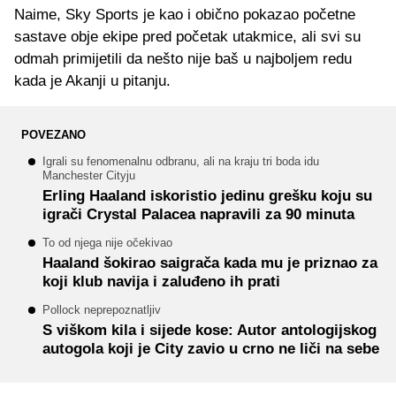
Naime, Sky Sports je kao i obično pokazao početne
sastave obje ekipe pred početak utakmice, ali svi su
odmah primijetili da nešto nije baš u najboljem redu
kada je Akanji u pitanju.
POVEZANO
Igrali su fenomenalnu odbranu, ali na kraju tri boda idu
Manchester Cityju
Erling Haaland iskoristio jedinu grešku koju su
igrači Crystal Palacea napravili za 90 minuta
To od njega nije očekivao
Haaland šokirao saigrača kada mu je priznao za
koji klub navija i zaluđeno ih prati
Pollock neprepoznatljiv
S viškom kila i sijede kose: Autor antologijskog
autogola koji je City zavio u crno ne liči na sebe