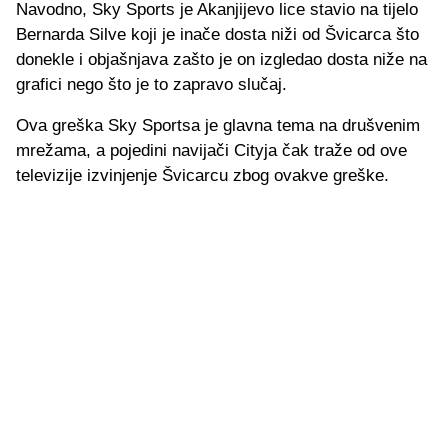
Navodno, Sky Sports je Akanjijevo lice stavio na tijelo
Bernarda Silve koji je inače dosta niži od Švicarca što
donekle i objašnjava zašto je on izgledao dosta niže na
grafici nego što je to zapravo slučaj.
Ova greška Sky Sportsa je glavna tema na drušvenim
mrežama, a pojedini navijači Cityja čak traže od ove
televizije izvinjenje Švicarcu zbog ovakve greške.