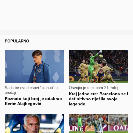
POPULARNO
Sada će ovi dresovi "planuti" u
Osvojio je s ekipom 21 trofej
prodaji
Kraj jedne ere: Barcelona se i
Poznato koji broj je odabrao
definitivno riješila svoje
Kerim Alajbegović
legende