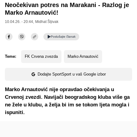
Neočekivan potres na Marakani - Razlog je
Marko Arnautović!
10.04.26. - 20:44,
Midhat Šljivak
Poslušajte
članak
Teme:
FK Crvena zvezda
Marko Arnautović
Dodajte SportSport u vaš Google izbor
Marko Arnautović nije opravdao očekivanja u
Crvenoj zvezdi. Navijači beogradskog kluba više ga
ne žele u klubu, a želja bi im se tokom ljeta mogla i
ispuniti.