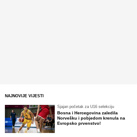
NAJNOVIJE VIJESTI
Sjajan početak za U16 selekciju
Bosna i Hercegovina zaledila
Norvešku i pobjedom krenula na
Evropsko prvenstvo!