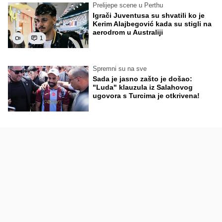
Prelijepe scene u Perthu
Igrači Juventusa su shvatili ko je
Kerim Alajbegović kada su stigli na
aerodrom u Australiji
1
Spremni su na sve
Sada je jasno zašto je došao:
"Luda" klauzula iz Salahovog
ugovora s Turcima je otkrivena!