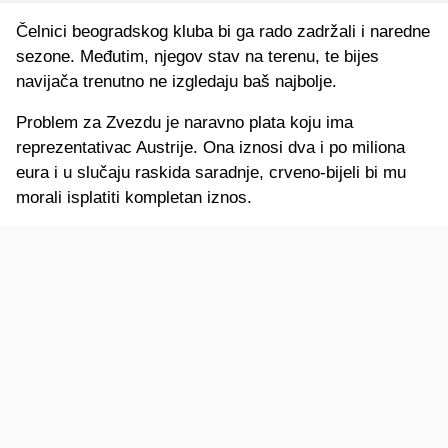
Čelnici beogradskog kluba bi ga rado zadržali i naredne
sezone. Međutim, njegov stav na terenu, te bijes
navijača trenutno ne izgledaju baš najbolje.
Problem za Zvezdu je naravno plata koju ima
reprezentativac Austrije. Ona iznosi dva i po miliona
eura i u slučaju raskida saradnje, crveno-bijeli bi mu
morali isplatiti kompletan iznos.