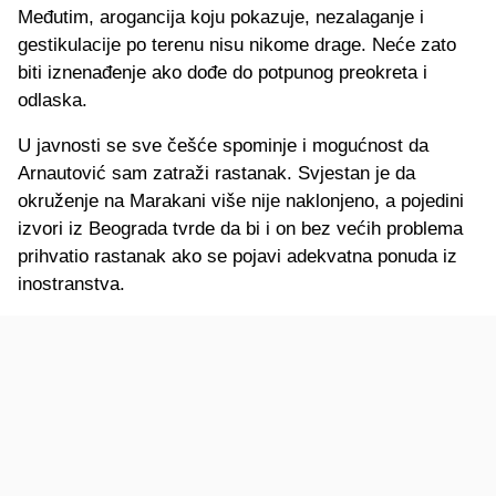
Međutim, arogancija koju pokazuje, nezalaganje i
gestikulacije po terenu nisu nikome drage. Neće zato
biti iznenađenje ako dođe do potpunog preokreta i
odlaska.
U javnosti se sve češće spominje i mogućnost da
Arnautović sam zatraži rastanak. Svjestan je da
okruženje na Marakani više nije naklonjeno, a pojedini
izvori iz Beograda tvrde da bi i on bez većih problema
prihvatio rastanak ako se pojavi adekvatna ponuda iz
inostranstva.