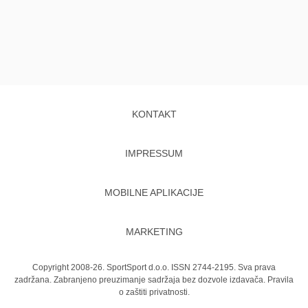
KONTAKT
IMPRESSUM
MOBILNE APLIKACIJE
MARKETING
Copyright 2008-26. SportSport d.o.o. ISSN 2744-2195. Sva prava
zadržana. Zabranjeno preuzimanje sadržaja bez dozvole izdavača.
Pravila
o zaštiti privatnosti.