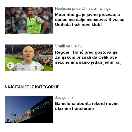
Neobična priča Chrisa Smallinga
Mourinho ga je javno prozvao, a
danas mu šalje memeove: Bivši as
Uniteda traži novi klub!
Vratili se u elitu
Regoje i Horić pred gostovanje
Zrinjskom priznali da Čelik ove
sezone ima samo jedan jedini cilj
NAJČITANIJE IZ KATEGORIJE
Jačaju tim
Barcelona oborila rekord novim
ulaznim transferom