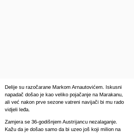
Delije su razočarane Markom Arnautovićem. Iskusni
napadač došao je kao veliko pojačanje na Marakanu,
ali već nakon prve sezone vatreni navijači bi mu rado
vidjeli leđa.
Zamjera se 36-godišnjem Austrijancu nezalaganje.
Kažu da je došao samo da bi uzeo još koji milion na