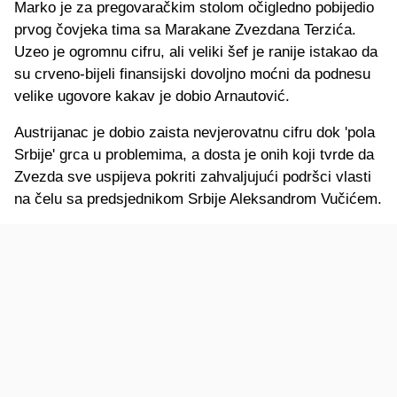
Marko je za pregovaračkim stolom očigledno pobijedio
prvog čovjeka tima sa Marakane Zvezdana Terzića.
Uzeo je ogromnu cifru, ali veliki šef je ranije istakao da
su crveno-bijeli finansijski dovoljno moćni da podnesu
velike ugovore kakav je dobio Arnautović.
Austrijanac je dobio zaista nevjerovatnu cifru dok 'pola
Srbije' grca u problemima, a dosta je onih koji tvrde da
Zvezda sve uspijeva pokriti zahvaljujući podršci vlasti
na čelu sa predsjednikom Srbije Aleksandrom Vučićem.