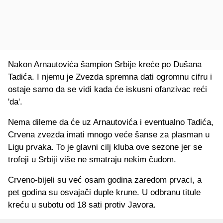
Nakon Arnautovića šampion Srbije kreće po Dušana
Tadića. I njemu je Zvezda spremna dati ogromnu cifru i
ostaje samo da se vidi kada će iskusni ofanzivac reći
'da'.
Nema dileme da će uz Arnautovića i eventualno Tadića,
Crvena zvezda imati mnogo veće šanse za plasman u
Ligu prvaka. To je glavni cilj kluba ove sezone jer se
trofeji u Srbiji više ne smatraju nekim čudom.
Crveno-bijeli su već osam godina zaredom prvaci, a
pet godina su osvajači duple krune. U odbranu titule
kreću u subotu od 18 sati protiv Javora.