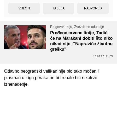
VIJESTI
TABELA
RASPORED
Pregovori traju, Zvezda ne odustaje
Pređene crvene linije, Tadić
će na Marakani dobiti što niko
nikad nije: "Napraviće životnu
grešku"
18.07.25. 21:05
Odavno beogradski velikan nije bio tako moćan i
plasman u Ligu prvaka ne bi trebalo biti nikakvo
iznenađenje.