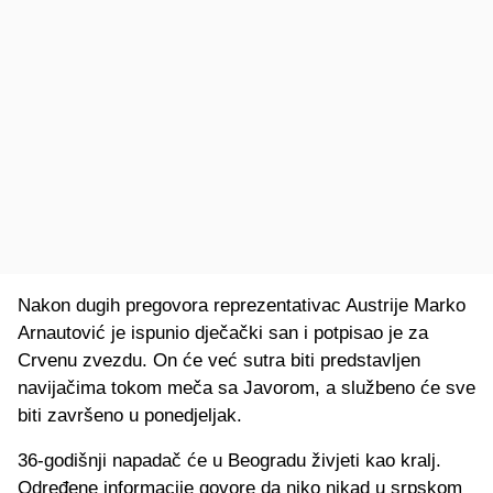
Nakon dugih pregovora reprezentativac Austrije Marko
Arnautović je ispunio dječački san i potpisao je za
Crvenu zvezdu. On će već sutra biti predstavljen
navijačima tokom meča sa Javorom, a službeno će sve
biti završeno u ponedjeljak.
36-godišnji napadač će u Beogradu živjeti kao kralj.
Određene informacije govore da niko nikad u srpskom