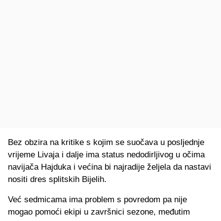
Bez obzira na kritike s kojim se suočava u posljednje
vrijeme Livaja i dalje ima status nedodirljivog u očima
navijača Hajduka i većina bi najradije željela da nastavi
nositi dres splitskih Bijelih.
Već sedmicama ima problem s povredom pa nije
mogao pomoći ekipi u završnici sezone, međutim