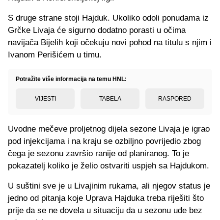
S druge strane stoji Hajduk. Ukoliko odoli ponudama iz
Grčke Livaja će sigurno dodatno porasti u očima
navijača Bijelih koji očekuju novi pohod na titulu s njim i
Ivanom Perišićem u timu.
Potražite više informacija na temu HNL:
VIJESTI
TABELA
RASPORED
Uvodne mečeve proljetnog dijela sezone Livaja je igrao
pod injekcijama i na kraju se ozbiljno povrijedio zbog
čega je sezonu završio ranije od planiranog. To je
pokazatelj koliko je želio ostvariti uspjeh sa Hajdukom.
U suštini sve je u Livajinim rukama, ali njegov status je
jedno od pitanja koje Uprava Hajduka treba riješiti što
prije da se ne dovela u situaciju da u sezonu uđe bez