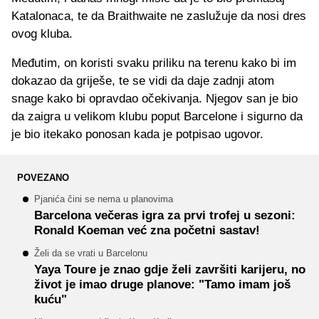
Katalonaca, te da Braithwaite ne zaslužuje da nosi dres
ovog kluba.
Međutim, on koristi svaku priliku na terenu kako bi im
dokazao da griješe, te se vidi da daje zadnji atom
snage kako bi opravdao očekivanja. Njegov san je bio
da zaigra u velikom klubu poput Barcelone i sigurno da
je bio itekako ponosan kada je potpisao ugovor.
POVEZANO
Pjanića čini se nema u planovima
Barcelona večeras igra za prvi trofej u sezoni:
Ronald Koeman već zna početni sastav!
Želi da se vrati u Barcelonu
Yaya Toure je znao gdje želi završiti karijeru, no
život je imao druge planove: "Tamo imam još
kuću"