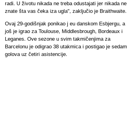
radi. U životu nikada ne treba odustajati jer nikada ne
znate šta vas čeka iza ugla", zaključio je Braithwaite.
Ovaj 29-godišnjak ponikao j eu danskom Esbjergu, a
još je igrao za Toulouse, Middlesbrough, Bordeaux i
Leganes. Ove sezone u svim takmičenjima za
Barcelonu je odigrao 38 utakmica i postigao je sedam
golova uz četiri asistencije.