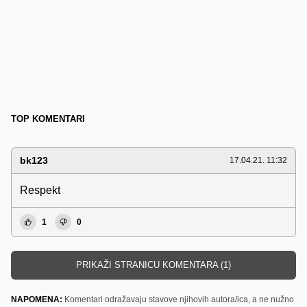
TOP KOMENTARI
bk123
17.04.21. 11:32
Respekt
1
0
PRIKAŽI STRANICU KOMENTARA (1)
NAPOMENA:
Komentari odražavaju stavove njihovih autora/ica, a ne nužno