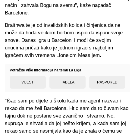
način i zahvala Bogu na svemu", kaže napadač
Barcelone.
Braithwaite je od invalidskih kolica i činjenica da ne
može da hoda velikom borbom uspio da ispuni svoje
snove. Danas igra u Barceloni i moći će svojim
unucima pričati kako je jednom igrao s najboljim
igračem svih vremena Lionelom Messijem.
Potražite više informacija na temu La Liga:
VIJESTI
TABELA
RASPORED
"Išao sam po dijete u školu kada me agent nazvao i
rekao da me želi Barcelona. Htio sam da to čuvam kao
tajnu dok ne postane sve zvanično i stvarno. No,
supruga je shvatila da joj nešto krijem, a kada sam joj
rekao samo se nasmijala kao da je znala o čemu se