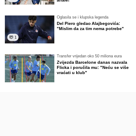
anale!
Oglasila se i klupska legenda
Del Piero gledao Alajbegovića:
"Mislim da za tim nema potrebe"
1
Transfer vrijedan oko 50 miliona eura
Zvijezda Barcelone danas nazvala
Flicka i poručila mu: "Neću se više
vraćati u klub"