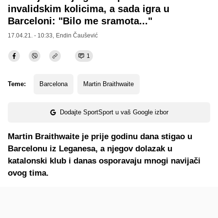
invalidskim kolicima, a sada igra u
Barceloni: "Bilo me sramota..."
17.04.21. - 10:33,
Endin Čaušević
1
Teme:
Barcelona
Martin Braithwaite
Dodajte SportSport u vaš Google izbor
Martin Braithwaite je prije godinu dana stigao u
Barcelonu iz Leganesa, a njegov dolazak u
katalonski klub i danas osporavaju mnogi navijači
ovog tima.