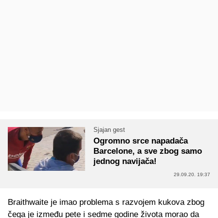
Sjajan gest
Ogromno srce napadača
Barcelone, a sve zbog samo
jednog navijača!
29.09.20. 19:37
Braithwaite je imao problema s razvojem kukova zbog
čega je između pete i sedme godine života morao da