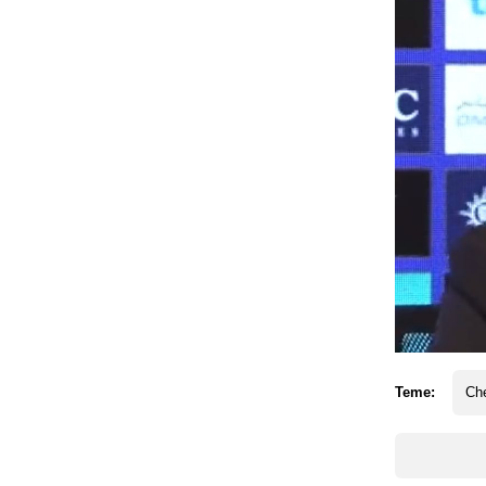
Teme:
Ch