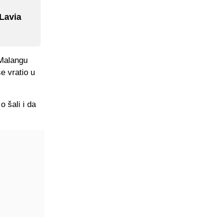
"Lavia
 Malangu
e vratio u
o šali i da