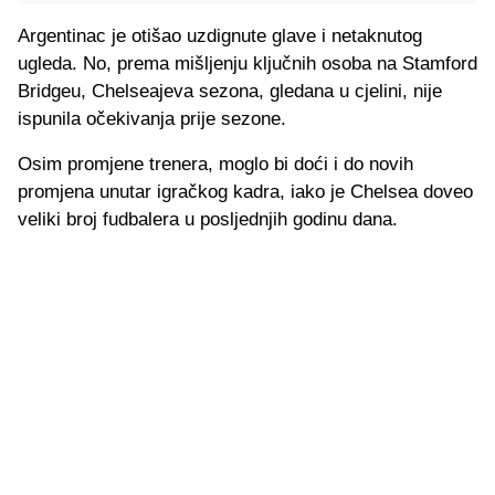
Argentinac je otišao uzdignute glave i netaknutog
ugleda. No, prema mišljenju ključnih osoba na Stamford
Bridgeu, Chelseajeva sezona, gledana u cjelini, nije
ispunila očekivanja prije sezone.
Osim promjene trenera, moglo bi doći i do novih
promjena unutar igračkog kadra, iako je Chelsea doveo
veliki broj fudbalera u posljednjih godinu dana.