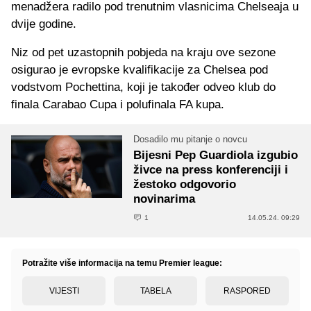
menadžera radilo pod trenutnim vlasnicima Chelseaja u
dvije godine.
Niz od pet uzastopnih pobjeda na kraju ove sezone
osigurao je evropske kvalifikacije za Chelsea pod
vodstvom Pochettina, koji je također odveo klub do
finala Carabao Cupa i polufinala FA kupa.
Dosadilo mu pitanje o novcu
Bijesni Pep Guardiola izgubio
živce na press konferenciji i
žestoko odgovorio
novinarima
1
14.05.24. 09:29
Potražite više informacija na temu Premier league:
VIJESTI
TABELA
RASPORED