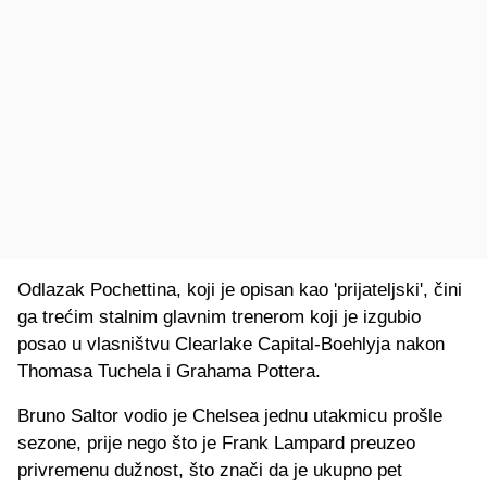
Odlazak Pochettina, koji je opisan kao 'prijateljski', čini
ga trećim stalnim glavnim trenerom koji je izgubio
posao u vlasništvu Clearlake Capital-Boehlyja nakon
Thomasa Tuchela i Grahama Pottera.
Bruno Saltor vodio je Chelsea jednu utakmicu prošle
sezone, prije nego što je Frank Lampard preuzeo
privremenu dužnost, što znači da je ukupno pet