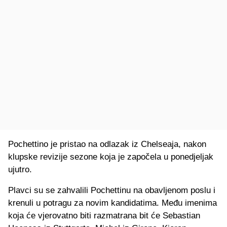
Pochettino je pristao na odlazak iz Chelseaja, nakon
klupske revizije sezone koja je započela u ponedjeljak
ujutro.
Plavci su se zahvalili Pochettinu na obavljenom poslu i
krenuli u potragu za novim kandidatima. Među imenima
koja će vjerovatno biti razmatrana bit će Sebastian