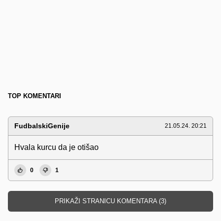
TOP KOMENTARI
FudbalskiGenije
21.05.24. 20:21
Hvala kurcu da je otišao
0
1
PRIKAŽI STRANICU KOMENTARA (3)