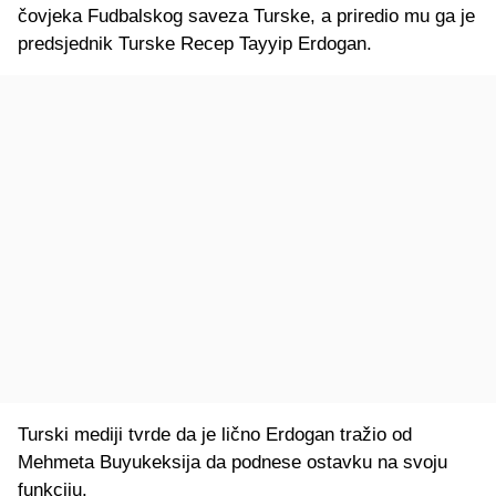
čovjeka Fudbalskog saveza Turske, a priredio mu ga je
predsjednik Turske Recep Tayyip Erdogan.
Turski mediji tvrde da je lično Erdogan tražio od
Mehmeta Buyukeksija da podnese ostavku na svoju
funkciju.