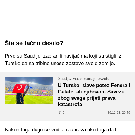
Šta se tačno desilo?
Prvo su Saudijci zabranili navijačima koji su stigli iz
Turske da na tribine unose zastave svoje zemlje.
Saudijci već spremaju osvetu
U Turskoj slave potez Fenera i
Galate, ali njihovom Savezu
zbog svega prijeti prava
katastrofa
5
29.12.23. 20:49
Nakon toga dugo se vodila rasprava oko toga da li