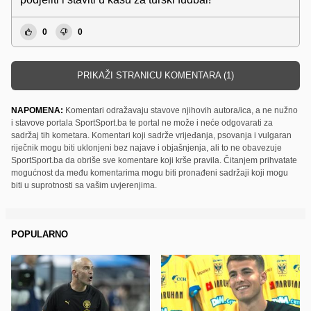
0
0
PRIKAŽI STRANICU KOMENTARA (1)
NAPOMENA:
Komentari odražavaju stavove njihovih autora/ica, a ne nužno
i stavove portala SportSport.ba te portal ne može i neće odgovarati za
sadržaj tih kometara. Komentari koji sadrže vrijeđanja, psovanja i vulgaran
riječnik mogu biti uklonjeni bez najave i objašnjenja, ali to ne obavezuje
SportSport.ba da obriše sve komentare koji krše pravila. Čitanjem prihvatate
mogućnost da među komentarima mogu biti pronađeni sadržaji koji mogu
biti u suprotnosti sa vašim uvjerenjima.
POPULARNO