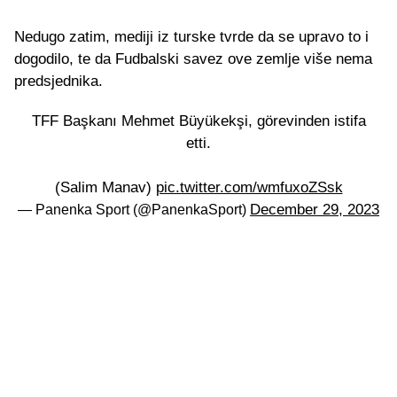
Nedugo zatim, mediji iz turske tvrde da se upravo to i
dogodilo, te da Fudbalski savez ove zemlje više nema
predsjednika.
TFF Başkanı Mehmet Büyükekşi, görevinden istifa
etti.
(Salim Manav)
pic.twitter.com/wmfuxoZSsk
December 29, 2023
— Panenka Sport (@PanenkaSport)