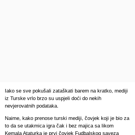
Iako se sve pokušali zataškati barem na kratko, mediji
iz Turske vrlo brzo su uspjeli doći do nekih
nevjerovatnih podataka.
Naime, kako prenose turski mediji, čovjek koji je bio za
to da se utakmica igra čak i bez majica sa likom
Kemala Ataturka je prvi čovjek Fudbalskog saveza