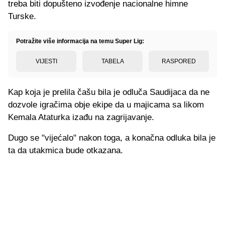
treba biti dopušteno izvođenje nacionalne himne
Turske.
Potražite više informacija na temu Super Lig:
VIJESTI
TABELA
RASPORED
Kap koja je prelila čašu bila je odluča Saudijaca da ne
dozvole igračima obje ekipe da u majicama sa likom
Kemala Ataturka izađu na zagrijavanje.
Dugo se "vijećalo" nakon toga, a konačna odluka bila je
ta da utakmica bude otkazana.