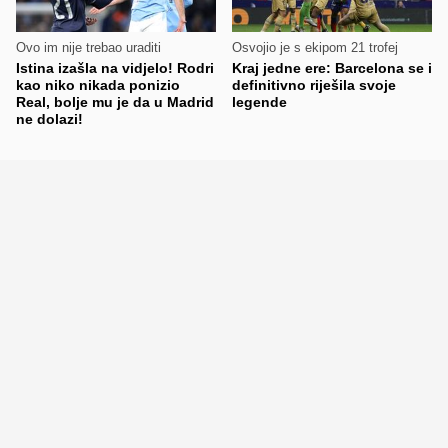
Ovo im nije trebao uraditi
Osvojio je s ekipom 21 trofej
Istina izašla na vidjelo! Rodri
Kraj jedne ere: Barcelona se i
kao niko nikada ponizio
definitivno riješila svoje
Real, bolje mu je da u Madrid
legende
ne dolazi!