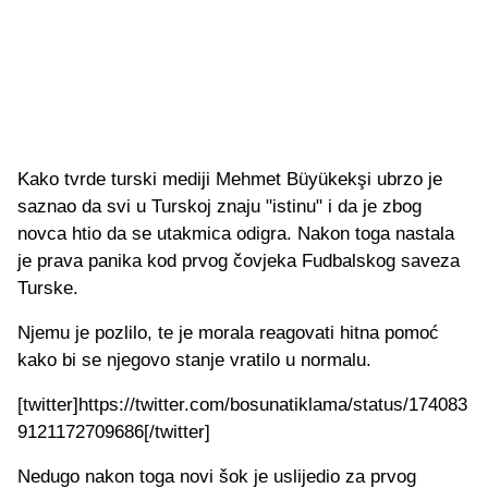
Kako tvrde turski mediji Mehmet Büyükekşi ubrzo je
saznao da svi u Turskoj znaju "istinu" i da je zbog
novca htio da se utakmica odigra. Nakon toga nastala
je prava panika kod prvog čovjeka Fudbalskog saveza
Turske.
Njemu je pozlilo, te je morala reagovati hitna pomoć
kako bi se njegovo stanje vratilo u normalu.
[twitter]https://twitter.com/bosunatiklama/status/174083
9121172709686[/twitter]
Nedugo nakon toga novi šok je uslijedio za prvog