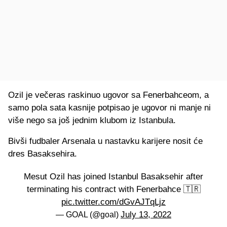
Ozil je večeras raskinuo ugovor sa Fenerbahceom, a
samo pola sata kasnije potpisao je ugovor ni manje ni
više nego sa još jednim klubom iz Istanbula.
Bivši fudbaler Arsenala u nastavku karijere nosit će
dres Basaksehira.
Mesut Ozil has joined Istanbul Basaksehir after
terminating his contract with Fenerbahce 🇹🇷
pic.twitter.com/dGvAJTqLjz
July 13, 2022
— GOAL (@goal)