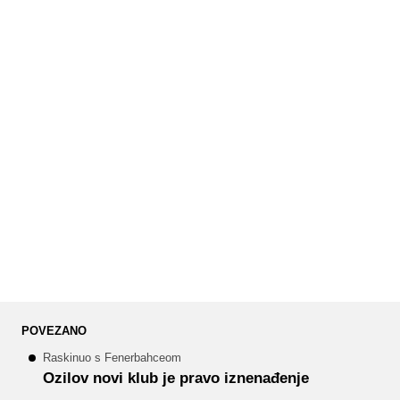
POVEZANO
Raskinuo s Fenerbahceom
Ozilov novi klub je pravo iznenađenje