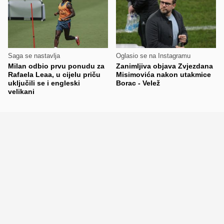
Saga se nastavlja
Oglasio se na Instagramu
Milan odbio prvu ponudu za
Zanimljiva objava Zvjezdana
Rafaela Leaa, u cijelu priču
Misimovića nakon utakmice
uključili se i engleski
Borac - Velež
velikani