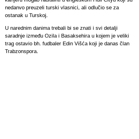
nedanvo preuzeli turski vlasnici, ali odlučio se za
ostanak u Turskoj.
U narednim danima trebali bi se znati i svi detalji
saradnje između Ozila i Basaksehira u kojem je veliki
trag ostavio bh. fudbaler Edin Višća koji je danas član
Trabzonspora.