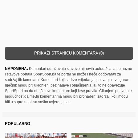
PRIKAŽI STRANICU KOMENTARA (0)
NAPOMENA:
Komentari odražavaju stavove njihovih autora/ica, a ne nužno
i stavove portala SportSport.ba te portal ne može i neće odgovarati za
sadržaj tih kometara. Komentari koji sadrže vrijeđanja, psovanja i vulgaran
riječnik mogu biti uklonjeni bez najave i objašnjenja, ali to ne obavezuje
SportSport.ba da obriše sve komentare koji krše pravila. Čitanjem prihvatate
mogućnost da među komentarima mogu biti pronađeni sadržaji koji mogu
biti u suprotnosti sa vašim uvjerenjima.
POPULARNO