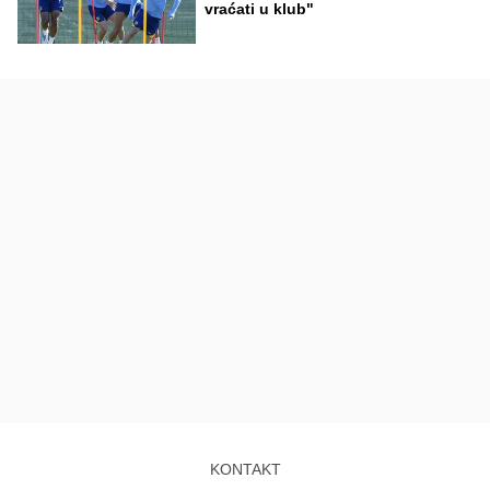
vraćati u klub"
KONTAKT