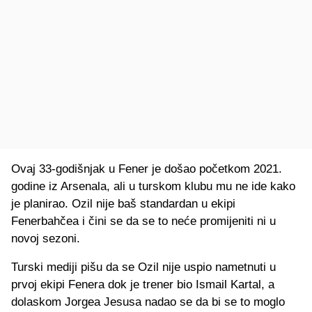
Ovaj 33-godišnjak u Fener je došao početkom 2021.
godine iz Arsenala, ali u turskom klubu mu ne ide kako
je planirao. Ozil nije baš standardan u ekipi
Fenerbahčea i čini se da se to neće promijeniti ni u
novoj sezoni.
Turski mediji pišu da se Ozil nije uspio nametnuti u
prvoj ekipi Fenera dok je trener bio Ismail Kartal, a
dolaskom Jorgea Jesusa nadao se da bi se to moglo