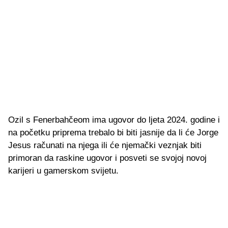
Ozil s Fenerbahčeom ima ugovor do ljeta 2024. godine i
na početku priprema trebalo bi biti jasnije da li će Jorge
Jesus računati na njega ili će njemački veznjak biti
primoran da raskine ugovor i posveti se svojoj novoj
karijeri u gamerskom svijetu.