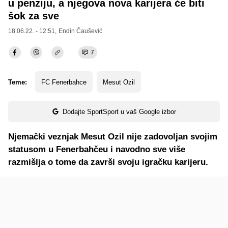
u penziju, a njegova nova karijera će biti
šok za sve
18.06.22. - 12:51,
Endin Čaušević
7
Teme:
FC Fenerbahce
Mesut Ozil
Dodajte SportSport u vaš Google izbor
Njemački veznjak Mesut Ozil nije zadovoljan svojim
statusom u Fenerbahčeu i navodno sve više
razmišlja o tome da završi svoju igračku karijeru.