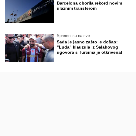
Barcelona oborila rekord novim
ulaznim transferom
Spremni su na sve
Sada je jasno zašto je došao:
"Luda" klauzula iz Salahovog
ugovora s Turcima je otkrivena!