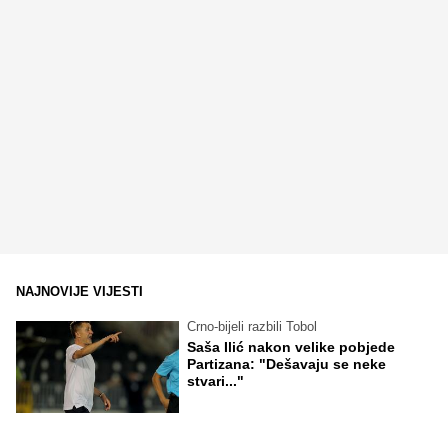
NAJNOVIJE VIJESTI
Crno-bijeli razbili Tobol
Saša Ilić nakon velike pobjede
Partizana: "Dešavaju se neke
stvari..."