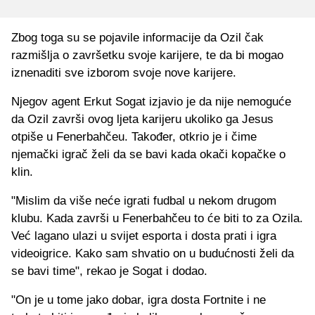
Zbog toga su se pojavile informacije da Ozil čak
razmišlja o završetku svoje karijere, te da bi mogao
iznenaditi sve izborom svoje nove karijere.
Njegov agent Erkut Sogat izjavio je da nije nemoguće
da Ozil završi ovog ljeta karijeru ukoliko ga Jesus
otpiše u Fenerbahčeu. Također, otkrio je i čime
njemački igrač želi da se bavi kada okači kopačke o
klin.
"Mislim da više neće igrati fudbal u nekom drugom
klubu. Kada završi u Fenerbahčeu to će biti to za Ozila.
Već lagano ulazi u svijet esporta i dosta prati i igra
videoigrice. Kako sam shvatio on u budućnosti želi da
se bavi time", rekao je Sogat i dodao.
"On je u tome jako dobar, igra dosta Fortnite i ne