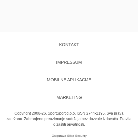
KONTAKT
IMPRESSUM
MOBILNE APLIKACIJE
MARKETING
Copyright 2008-26. SportSport d.o.o. ISSN 2744-2195. Sva prava
zadržana. Zabranjeno preuzimanje sadržaja bez dozvole izdavača.
Pravila
o zaštiti privatnosti.
Osigurava
Sikra Security