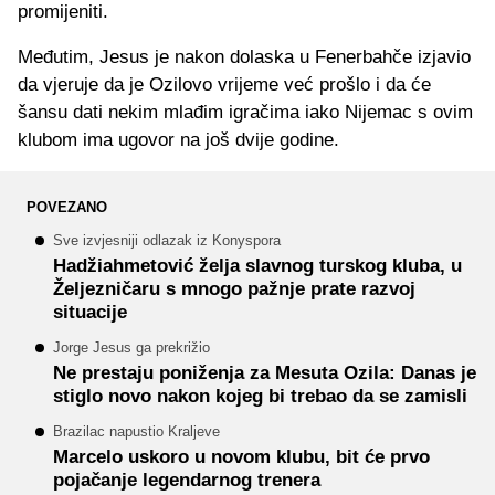
promijeniti.
Međutim, Jesus je nakon dolaska u Fenerbahče izjavio
da vjeruje da je Ozilovo vrijeme već prošlo i da će
šansu dati nekim mlađim igračima iako Nijemac s ovim
klubom ima ugovor na još dvije godine.
POVEZANO
Sve izvjesniji odlazak iz Konyspora
Hadžiahmetović želja slavnog turskog kluba, u
Željezničaru s mnogo pažnje prate razvoj
situacije
Jorge Jesus ga prekrižio
Ne prestaju poniženja za Mesuta Ozila: Danas je
stiglo novo nakon kojeg bi trebao da se zamisli
Brazilac napustio Kraljeve
Marcelo uskoro u novom klubu, bit će prvo
pojačanje legendarnog trenera