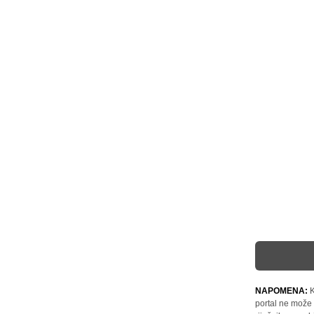
NAPOMENA:
K
portal ne može 