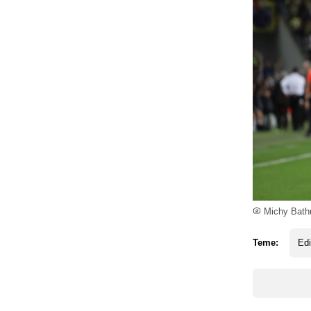
Michy Bathus
Teme:
Ed