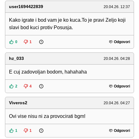
user1694422839
20.04.26. 12:37
Kako igrate i bod vam je ko kuca.To je pravi Zeljo koji
slavi bod kuci protiv Posusja.
0
1
Odgovori
hz_033
20.04.26. 04:28
E cuj zadovoljan bodom, hahahaha
2
4
Odgovori
Viveros2
20.04.26. 04:27
Ovi vise nisu ni za provocirati bgm!
1
1
Odgovori