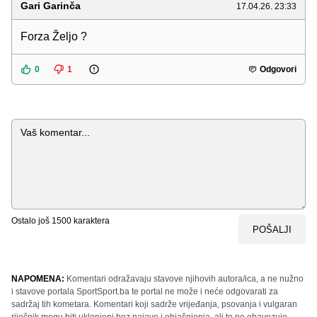
Gari Garinča
17.04.26. 23:33
Forza Željo ?
0
1
Odgovori
Komentar
Ostalo još
1500
karaktera
POŠALJI
NAPOMENA:
Komentari odražavaju stavove njihovih autora/ica, a ne nužno
i stavove portala SportSport.ba te portal ne može i neće odgovarati za
sadržaj tih kometara. Komentari koji sadrže vrijeđanja, psovanja i vulgaran