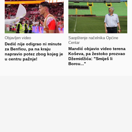
Objavljen video
Saopštenje načelnika Općine
Centar
Dedić nije odigrao ni minute
Mandić objavio video terena
za Benficu, pa na kraju
Koševa, pa žestoko prozvao
napravio potez zbog kojeg je
Džemidžića: "Smiješ li
u centru pažnje!
Borcu..."