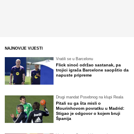
NAJNOVIJE VIJESTI
Vratili se u Barcelonu
Flick sinoć održao sastanak, pa
trojici igrača Barcelone saopštio da
napuste pripreme
Drugi mandat Posebnog na klupi Reala
Pitali su ga šta misli o
Mourinhovom povratku u Madrid:
Stigao je odgovor o kojem bruji
Španija