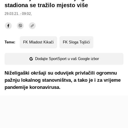
stadiona se tražilo mjesto više
29.03.21. - 09:02,
Teme:
FK Mladost Kikači
FK Sloga Tojšići
Dodajte SportSport u vaš Google izbor
Niželigaški okršaji su oduvijek privlačili ogromnu
pažnju lokalnog stanovništva, a tako je i za vrijeme
pandemije koronavirusa.