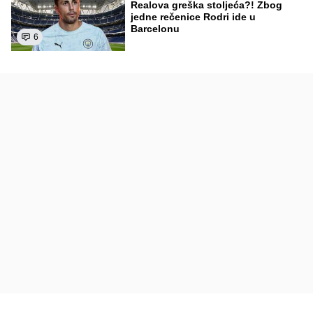
Realova greška stoljeća?! Zbog
jedne rečenice Rodri ide u
Barcelonu
6