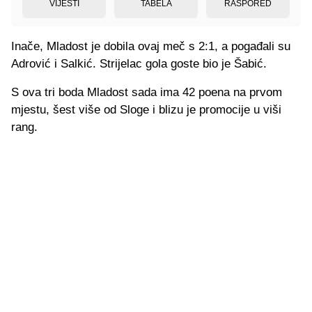
VIJESTI
TABELA
RASPORED
Inače, Mladost je dobila ovaj meč s 2:1, a pogađali su
Adrović i Salkić. Strijelac gola goste bio je Šabić.
S ova tri boda Mladost sada ima 42 poena na prvom
mjestu, šest više od Sloge i blizu je promocije u viši
rang.