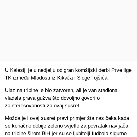
U Kalesiji je u nedjelju odigran komšijski derbi Prve lige
TK između Mladosti iz Kikača i Sloge Tojšića.
Ulaz na tribine je bio zatvoren, ali je van stadiona
vladala prava gužva što dovoljno govori o
zainteresovanosti za ovaj susret.
Možda je i ovaj susret pravi primjer šta nas čeka kada
se konačno dobije zeleno svjetlo za povratak navijača
na tribine širom BiH jer su se ljubitelji fudbala sigurno