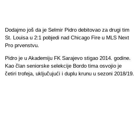
Dodajmo još da je Selmir Pidro debitovao za drugi tim
St. Louisa u 2:1 pobjedi nad Chicago Fire u MLS Next
Pro prvenstvu.
Pidro je u Akademiju FK Sarajevo stigao 2014. godine.
Kao član seniorske selekcije Bordo tima osvojio je
četiri trofeja, uključujući i duplu krunu u sezoni 2018/19.