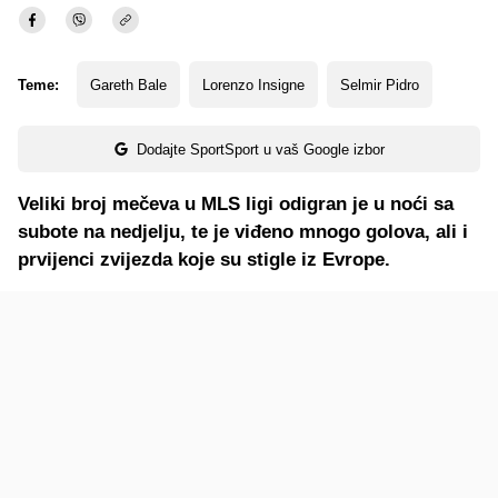
Teme:
Gareth Bale
Lorenzo Insigne
Selmir Pidro
Dodajte SportSport u vaš Google izbor
Veliki broj mečeva u MLS ligi odigran je u noći sa
subote na nedjelju, te je viđeno mnogo golova, ali i
prvijenci zvijezda koje su stigle iz Evrope.