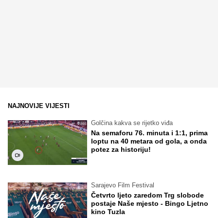
NAJNOVIJE VIJESTI
Golčina kakva se rijetko viđa
Na semaforu 76. minuta i 1:1, prima
loptu na 40 metara od gola, a onda
potez za historiju!
Sarajevo Film Festival
Četvrto ljeto zaredom Trg slobode
postaje Naše mjesto - Bingo Ljetno
kino Tuzla