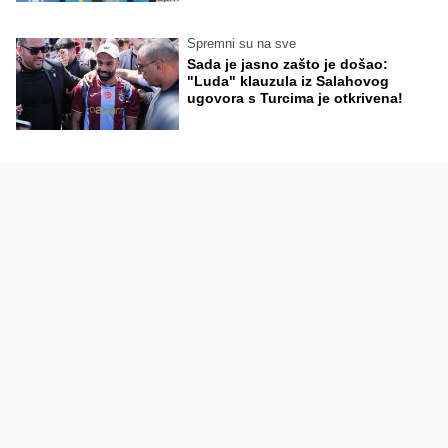
Spremni su na sve
Sada je jasno zašto je došao:
"Luda" klauzula iz Salahovog
ugovora s Turcima je otkrivena!