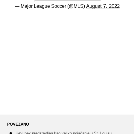
August 7, 2022
— Major League Soccer (@MLS)
POVEZANO
Lijevi bek predstavljen kao veliko pojačanje u St. Louisu