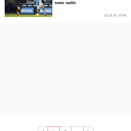
smio raditi
21.12.20. 15:43