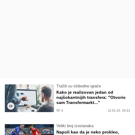
Tražili su slobodne igrače
Kako je realizovan jedan od
najšokantnijih transfera: "Otvorio
sam Transfermarkt..."
4
11.01.22. 16:21
Veliki broj izostanaka
Napoli kao da je neko prokleo,