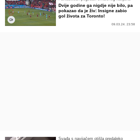
Dvije godine ga nigdje nije bilo, pa
pokazao da je živ: Insigne zabio
gol života za Toronto!
09.03.24. 23:58
Svađa s navijačem otišla predaleko