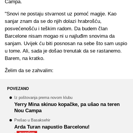
Campa.
"Snovi ne postaju stvarnost uz pomoć magije. Kao
sanjar znam da se do njih dolazi hrabrošću,
posvećenošću i teškim radom. Da budem član
Barcelone nisam mogao ni u najluđim snovima da
sanjam. Uvijek ću biti posnosan na sebe što sam uspio
u tome. Ali, sada je došao trenutak da se rastanemo.
Barem, na kratko.
Želim da se zahvalim:
POVEZANO
Iz poštovanja prema novom klubu
Yerry Mina skinuo kopačke, pa ušao na teren
Nou Campa
Prešao u Basaksehir
Arda Turan napustio Barcelonu!