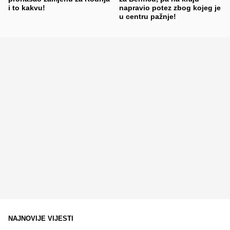
i to kakvu!
napravio potez zbog kojeg je
u centru pažnje!
NAJNOVIJE VIJESTI