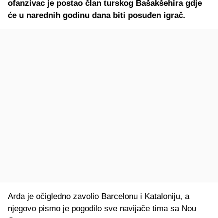
ofanzivac je postao član turskog Bašakšehira gdje
će u narednih godinu dana biti posuđen igrač.
Arda je očigledno zavolio Barcelonu i Kataloniju, a
njegovo pismo je pogodilo sve navijače tima sa Nou