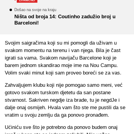
·
ZVANIČNO
Došao na svoje na kraju
Ništa od broja 14: Coutinho zadužio broj u
Barceloni!
Svojim saigračima koji su mi pomogli da uživam u
svakom momentu na terenu i van njega. Bila je čast
igrati sa vama. Svakom navijaču Barcelone koji je
barem jednom skandirao moje ime na Nou Campu.
Volim svaki minut koji sam proveo boreći se za vas.
Zahvaljujem klubu koji nije pomogao samo meni, već
gotovo svakom turskom djetetu da san postane
stvarnost. Sakriven negdje iza brade, tu je negdJe i
dalje onaj osmijeh. Hvala vam što ste me pustili da se
vratim u svoju zemlju da ga ponovo pronađem.
Ućiniću sve što je potrebno da ponovo budem onaj