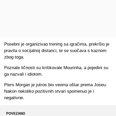
Posebni je organizivao trening sa igračima, prekršio je
pravila o socijalnoj distanci, te se suočava s kaznom
zbog toga.
Poznate ličnosti su kritikovale Mourinha, a pojedini su
ga nazvali i idiotom.
Piers Morgan je jutros bio veoma oštar prema Joseu.
Nakon nekoliko pozitivnih stvari spomenuo je i
negativne.
POVEZANO