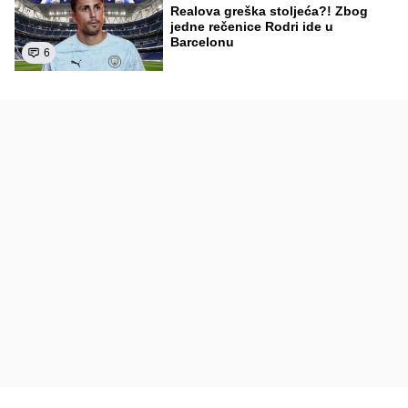
Realova greška stoljeća?! Zbog
jedne rečenice Rodri ide u
Barcelonu
6