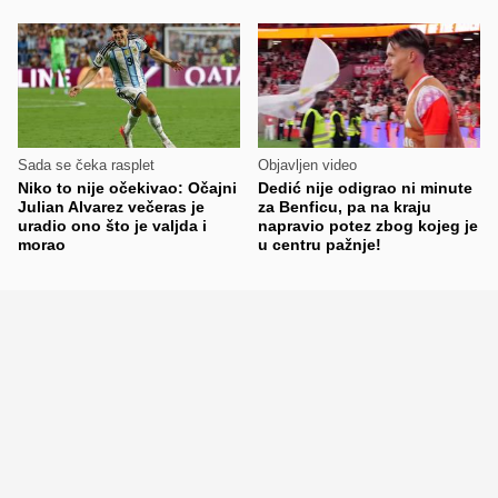
Sada se čeka rasplet
Objavljen video
Niko to nije očekivao: Očajni
Dedić nije odigrao ni minute
Julian Alvarez večeras je
za Benficu, pa na kraju
uradio ono što je valjda i
napravio potez zbog kojeg je
morao
u centru pažnje!