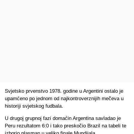
Svjetsko prvenstvo 1978. godine u Argentini ostalo je
upamćeno po jednom od najkontroverznijih mečeva u
historiji svjetskog fudbala.
U drugoj grupnoj fazi domaćin Argentina savladao je
Peru rezultatom 6:0 i tako preskočio Brazil na tabeli te
izborio plasman u veliko finale Mundijala.