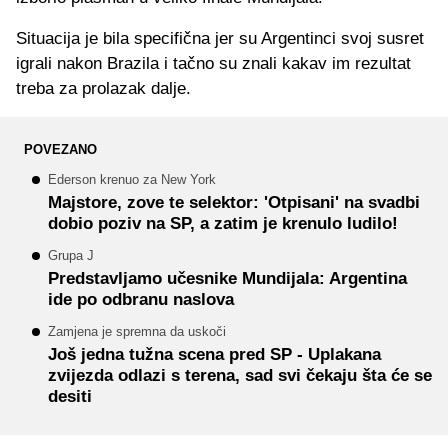
Situacija je bila specifična jer su Argentinci svoj susret
igrali nakon Brazila i tačno su znali kakav im rezultat
treba za prolazak dalje.
POVEZANO
Ederson krenuo za New York
Majstore, zove te selektor: 'Otpisani' na svadbi
dobio poziv na SP, a zatim je krenulo ludilo!
Grupa J
Predstavljamo učesnike Mundijala: Argentina
ide po odbranu naslova
Zamjena je spremna da uskoči
Još jedna tužna scena pred SP - Uplakana
zvijezda odlazi s terena, sad svi čekaju šta će se
desiti