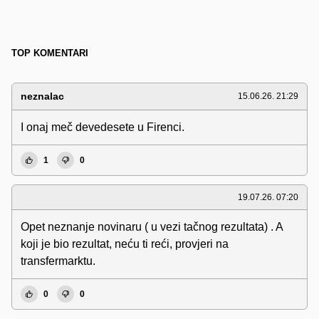
TOP KOMENTARI
neznalac
15.06.26. 21:29
I onaj meč devedesete u Firenci.
1
0
19.07.26. 07:20
Opet neznanje novinaru ( u vezi tačnog rezultata) . A
koji je bio rezultat, neću ti reći, provjeri na
transfermarktu.
0
0