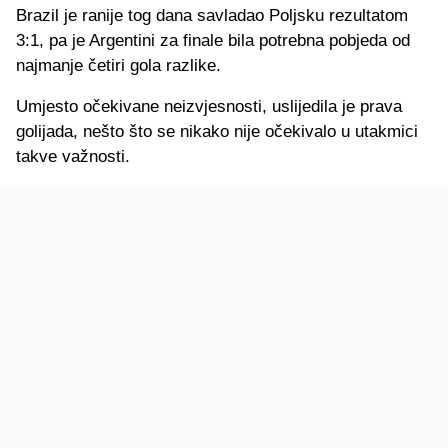
Brazil je ranije tog dana savladao Poljsku rezultatom
3:1, pa je Argentini za finale bila potrebna pobjeda od
najmanje četiri gola razlike.
Umjesto očekivane neizvjesnosti, uslijedila je prava
golijada, nešto što se nikako nije očekivalo u utakmici
takve važnosti.