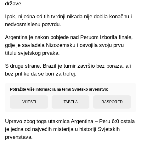
države.
Ipak, nijedna od tih tvrdnji nikada nije dobila konačnu i
nedvosmislenu potvrdu.
Argentina je nakon pobjede nad Peruom izborila finale,
gdje je savladala Nizozemsku i osvojila svoju prvu
titulu svjetskog prvaka.
S druge strane, Brazil je turnir završio bez poraza, ali
bez prilike da se bori za trofej.
Potražite više informacija na temu Svjetsko prvenstvo:
VIJESTI
TABELA
RASPORED
Upravo zbog toga utakmica Argentina – Peru 6:0 ostala
je jedna od najvećih misterija u historiji Svjetskih
prvenstava.