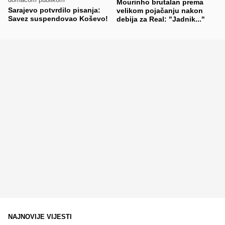
Mourinho brutalan prema
Sarajevo potvrdilo pisanja:
velikom pojačanju nakon
Savez suspendovao Koševo!
debija za Real: "Jadnik..."
NAJNOVIJE VIJESTI