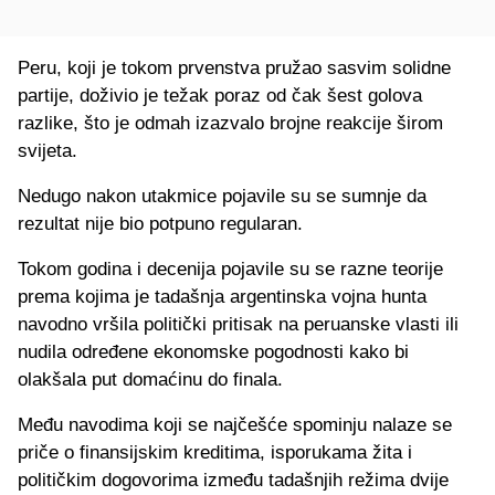
Peru, koji je tokom prvenstva pružao sasvim solidne
partije, doživio je težak poraz od čak šest golova
razlike, što je odmah izazvalo brojne reakcije širom
svijeta.
Nedugo nakon utakmice pojavile su se sumnje da
rezultat nije bio potpuno regularan.
Tokom godina i decenija pojavile su se razne teorije
prema kojima je tadašnja argentinska vojna hunta
navodno vršila politički pritisak na peruanske vlasti ili
nudila određene ekonomske pogodnosti kako bi
olakšala put domaćinu do finala.
Među navodima koji se najčešće spominju nalaze se
priče o finansijskim kreditima, isporukama žita i
političkim dogovorima između tadašnjih režima dvije