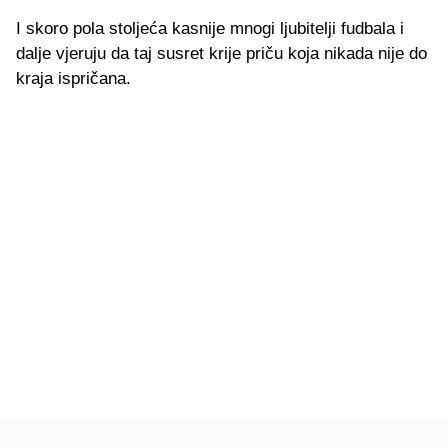
I skoro pola stoljeća kasnije mnogi ljubitelji fudbala i
dalje vjeruju da taj susret krije priču koja nikada nije do
kraja ispričana.