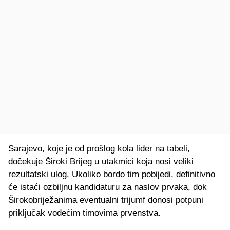
Sarajevo, koje je od prošlog kola lider na tabeli,
dočekuje Široki Brijeg u utakmici koja nosi veliki
rezultatski ulog. Ukoliko bordo tim pobijedi, definitivno
će istaći ozbiljnu kandidaturu za naslov prvaka, dok
Širokobriježanima eventualni trijumf donosi potpuni
priključak vodećim timovima prvenstva.