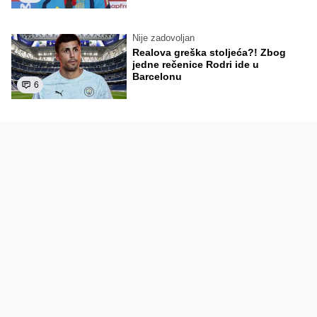
Nije zadovoljan
Realova greška stoljeća?! Zbog
jedne rečenice Rodri ide u
Barcelonu
6