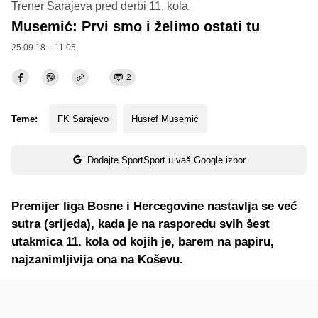
Trener Sarajeva pred derbi 11. kola
Musemić: Prvi smo i želimo ostati tu
25.09.18. - 11:05,
2
Teme:
FK Sarajevo
Husref Musemić
Dodajte SportSport u vaš Google izbor
Premijer liga Bosne i Hercegovine nastavlja se već
sutra (srijeda), kada je na rasporedu svih šest
utakmica 11. kola od kojih je, barem na papiru,
najzanimljivija ona na Koševu.