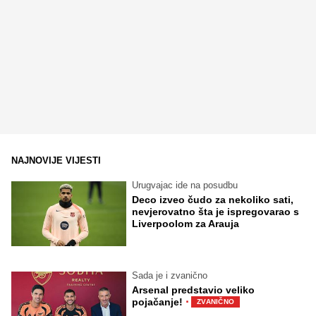
NAJNOVIJE VIJESTI
Urugvajac ide na posudbu
Deco izveo čudo za nekoliko sati,
nevjerovatno šta je ispregovarao s
Liverpoolom za Arauja
Sada je i zvanično
Arsenal predstavio veliko
·
pojačanje!
ZVANIČNO