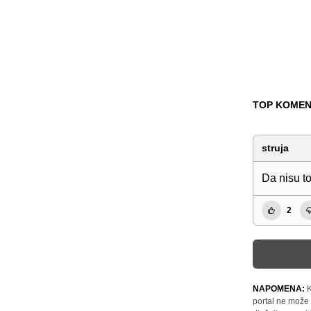
TOP KOMEN
struja
Da nisu to
2
NAPOMENA:
K
portal ne može 