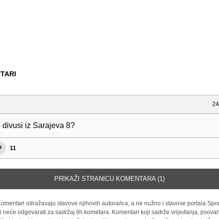
TARI
24
 divusi iz Sarajeva 8?
11
PRIKAŽI STRANICU KOMENTARA (1)
omentari odražavaju stavove njihovih autora/ica, a ne nužno i stavove portala Spor
i neće odgovarati za sadržaj tih kometara. Komentari koji sadrže vrijeđanja, psovan