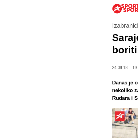
Izabrani
Saraj
borit
24.09.18. - 19
Danas je o
nekoliko z
Rudara i S