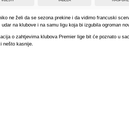
iko ne želi da se sezona prekine i da vidimo francuski scenar
ki udar na klubove i na samu ligu koja bi izgubila ogroman no
acija o zahtjevima klubova Premier lige bit će poznato u sa
ći nešto kasnije.