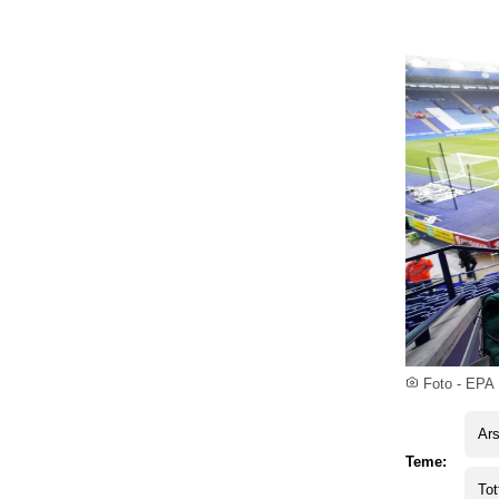
Foto - EPA
Ars
Teme:
To